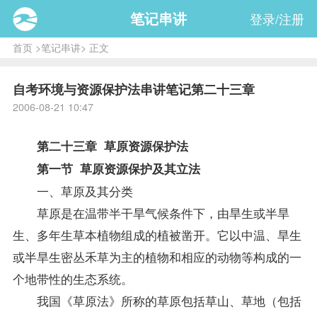
笔记串讲
登录/注册
首页
>
笔记串讲
> 正文
自考环境与资源保护法串讲笔记第二十三章
2006-08-21 10:47
第二十三章 草原资源保护法
第一节 草原资源保护及其立法
一、草原及其分类
草原是在温带半干旱气候条件下，由旱生或半旱
生、多年生草本植物组成的植被凿开。它以中温、旱生
或半旱生密丛禾草为主的植物和相应的动物等构成的一
个地带性的生态系统。
我国《草原法》所称的草原包括草山、草地（包括