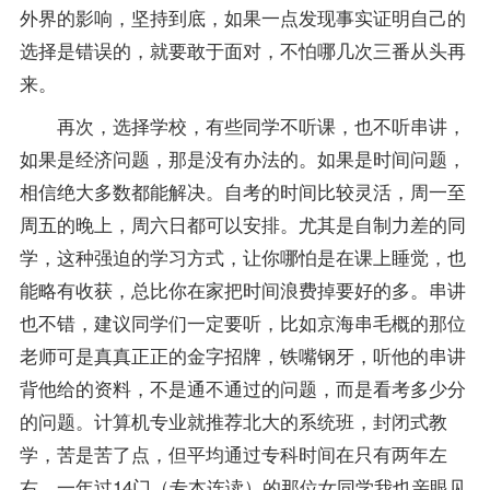
外界的影响，坚持到底，如果一点发现事实证明自己的
选择是错误的，就要敢于面对，不怕哪几次三番从头再
来。
再次，选择学校，有些同学不听课，也不听串讲，
如果是经济问题，那是没有办法的。如果是时间问题，
相信绝大多数都能解决。自考的时间比较灵活，周一至
周五的晚上，周六日都可以安排。尤其是自制力差的同
学，这种强迫的学习方式，让你哪怕是在课上睡觉，也
能略有收获，总比你在家把时间浪费掉要好的多。串讲
也不错，建议同学们一定要听，比如京海串毛概的那位
老师
可是真真正正的金字招牌，铁嘴钢牙，听他的串讲
背他给的资料，不是通不通过的问题，而是看考多少分
的问题。计算机专业就推荐北大的系统班，封闭式教
学，苦是苦了点，但平均通过专科时间在只有两年左
右，一年过14门（专本连读）的那位女同学我也亲眼见