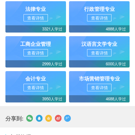
法律专业
行政管理专业
查看详情
查看详情
3321人学过
4888人学过
工商企业管理
汉语言文学专业
查看详情
查看详情
2999人学过
6000人学过
会计专业
市场营销管理专业
查看详情
查看详情
3950人学过
4688人学过
分享到: