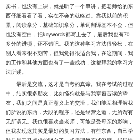
卖书，也没有上课，就是听了一个串讲，把老师给的东
西仔细看看了看，实在不会的就略过。靠我以前的积
累，阅读拿分，基础知识拿分，单词翻译基本不会，但
也没有空白，把keywords都写上去了，最后我也有70
多分的进项，还不错吧。我的这种学习方法很轻松，在
别人看来很不刻苦，但我觉得很适合我，在这期间，我
的工作和其他方面也有了一些成功，这都拜我的学习方
法所赐。
最后是交流，这才是自考的真谛。我在考试的过程
中，结实很多朋友，比如怪狗就是与我寒窗苦读的挚
友，我们之间是真正意义上的交流，我们能互相理解我
们所说的东西，大段的程序，还是经营之道，无所谓有
无所谓无。我也很喜欢当老师，可能是受母亲的影响，
但我发现这其实是最好的复习方法，有些东西，自己学
时只是马马虎虎的明白了，或者理解不够深度，指导给