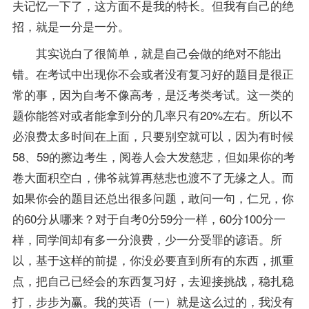
夫记忆一下了，这方面不是我的特长。但我有自己的绝
招，就是一分是一分。
其实说白了很简单，就是自己会做的绝对不能出
错。在考试中出现你不会或者没有复习好的题目是很正
常的事，因为自考不像高考，是泛考类考试。这一类的
题你能答对或者能拿到分的几率只有20%左右。所以不
必浪费太多时间在上面，只要别空就可以，因为有时候
58、59的擦边考生，阅卷人会大发慈悲，但如果你的考
卷大面积空白，佛爷就算再慈悲也渡不了无缘之人。而
如果你会的题目还总出很多问题，敢问一句，仁兄，你
的60分从哪来？对于自考0分59分一样，60分100分一
样，同学间却有多一分浪费，少一分受罪的谚语。所
以，基于这样的前提，你没必要直到所有的东西，抓重
点，把自己已经会的东西复习好，去迎接挑战，稳扎稳
打，步步为赢。我的
英语（一）
就是这么过的，我没有