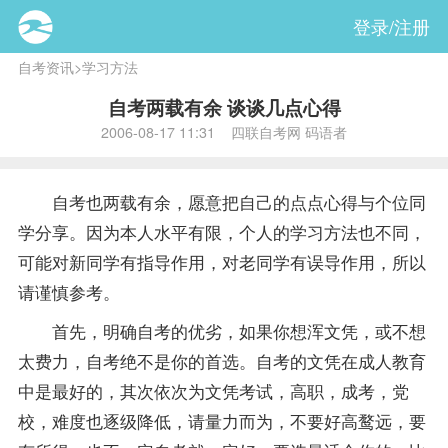
登录/注册
自考资讯
>
学习方法
自考两载有余 谈谈几点心得
2006-08-17 11:31 四联自考网 码语者
自考也两载有余，愿意把自己的点点心得与个位同
学分享。因为本人水平有限，个人的学习方法也不同，
可能对新同学有
指导
作用，对老同学有误导作用，所以
请谨慎参考。
首先，明确自考的优劣，如果你想浑文凭，或不想
太费力，自考绝不是你的首选。自考的文凭在成人教育
中是最好的，其次依次为文凭考试，高职，成考，党
校，难度也逐级降低，请量力而为，不要好高鹜远，要