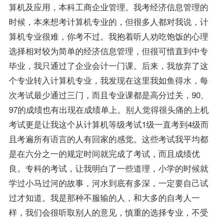
算机及应用，本科工商企业管理。我考经济信息管理的
时候，本来想考计算机专业的，但很多人都对我说，计
算机专业很难，你考不过。我抱着听人劝吃饱饭的心理
选择相对较为简单的经济信息管理，但很可惜直到中专
毕业，我只通过了企业会计一门课。后来，我放弃了这
个专业转入计算机专业，我发现在这里我如鱼得水，每
次考试最少通过三门，而且专业课都是高分过关，90、
97的
成绩
也有出现在成绩单上。别人觉得很头痛的上机
考试更是让我这个从计算机等级考试1级一直考到4级而
且考遍所有语言的人有回家的感觉。这些考试我平均都
是在六分之一的规定时间就完成了考试，而且成绩优
良。专科的考试，让我明白了一些道理，小学的时候就
学过小马过河的故事，河水到底有多深，一定要自己试
过才知道。我是那种不服输的人，和大多的自考人一
样，我们会很听取别人的意见，慎重的选择专业，不受