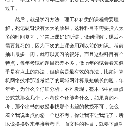
过了。
然后，就是学习方法，理工科科类的课程需要理
解，死记硬背没有太大的效果，这种科目不需要投入太
多的时间
复习
，平常上课好好听讲，做到理解，课后不
需要复习的，因为下次的上课会用到以前的知识。考前
抽出最多一周，就可以复习的很好。而且这些科目有个
特点，每年考试的题目都差不多，做历年的试卷看来似
乎是有点土的办法，但确实是最有效的办法，比如计算
机网络技术那道考烂了的局域网计算最短帧长的题，年
年考，为什么？仔细分析，不难发现，整本书中的重点
公式就那么几个，不考这个还能考什么，如果真的不
考，那个出书的教授非找那个出题的教授不可，怎么
着？我说重点的您一个也不考，你让我不让我混了，所
以说换换数来年接着考吧。而文科的科目，就要下点功