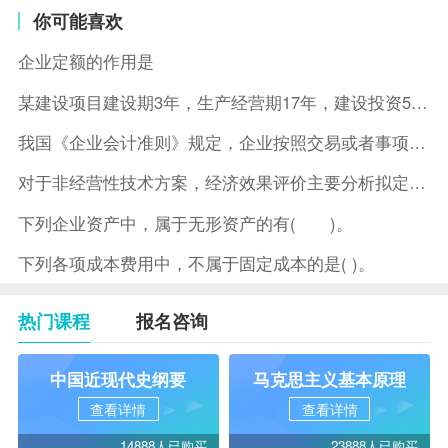
你可能喜欢
企业定额的作用是
某建设项目建设期3年，生产经营期17年，建设投资5500万元
我国《企业会计准则》规定，企业按照交易或者事项的经济特征确定
对于非经营性技术方案，经济效果评价主要分析拟定方案的( )。
下列企业资产中，属于无形资产的有( )。
下列各项成本费用中，不属于固定成本的是( )。
热门课程
报名咨询
中国近现代史纲要
马克思主义基本原理
查看详情
查看详情
14888人已购买
23888人已购买