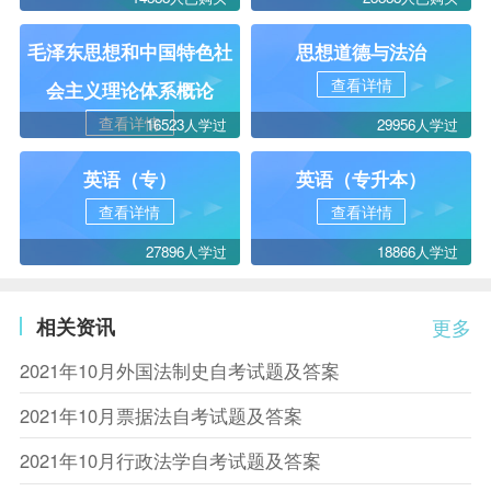
毛泽东思想和中国特色社
思想道德与法治
查看详情
会主义理论体系概论
查看详情
16523人学过
29956人学过
英语（专）
英语（专升本）
查看详情
查看详情
27896人学过
18866人学过
相关资讯
更多
2021年10月外国法制史自考试题及答案
2021年10月票据法自考试题及答案
2021年10月行政法学自考试题及答案