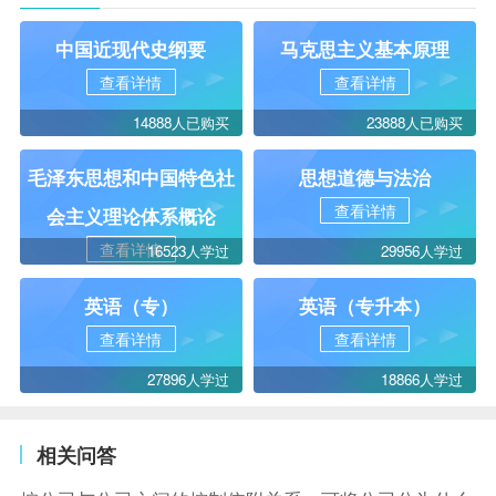
中国近现代史纲要
马克思主义基本原理
查看详情
查看详情
14888人已购买
23888人已购买
毛泽东思想和中国特色社
思想道德与法治
查看详情
会主义理论体系概论
查看详情
16523人学过
29956人学过
英语（专）
英语（专升本）
查看详情
查看详情
27896人学过
18866人学过
相关问答