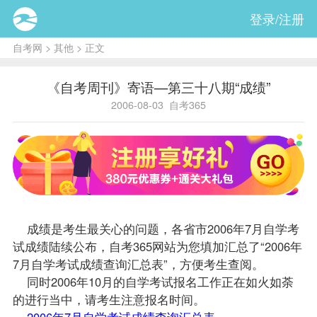
登录/注册
自考网
>
其他
> 正文
《自考周刊》寄语—第三十八期“成绩”
2006-08-03
自考365
成绩
是考生最关心的问题，各省市2006年7月自学考
试成绩陆续公布，自考365网站为您填加汇总了“2006年
7月自学考试
成绩查询
汇总表”，方便考生查阅。
同时2006年10月的自学考试
报名
工作正在如火如荼
的进行当中，请考生注意报名时间。
2006年7月自学考试成绩查询汇总表