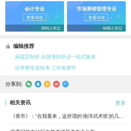
会计专业
市场营销管理专业
查看详情
查看详情
3950人学过
4688人学过
编辑推荐
高端定制班 从报考到毕业一站式服务
自考整专业报考 三年免费学
分享到:
相关资讯
更多
《香市》：“在我看来，这所谓的‘南洋武术班’的几套把式比起从前