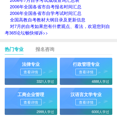
2006年全国各省市自考报名时间汇总
2006年全国各省市自学考试时间汇总
全国高教自考教材大纲目录及更新信息
对7月的自考如果您有什麽观点、看法，欢迎您到自
考365论坛畅快倾诉>>
热门专业
报名咨询
法律专业
行政管理专业
查看详情
查看详情
3321人学过
4888人学过
工商企业管理
汉语言文学专业
查看详情
查看详情
2999人学过
6000人学过