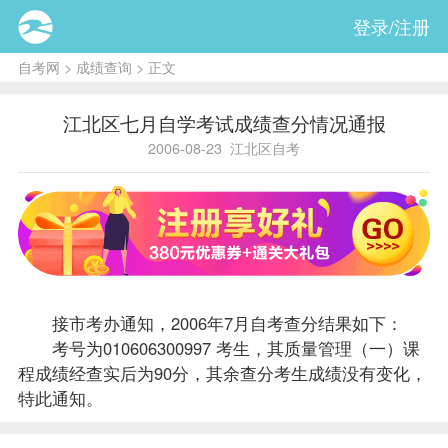
登录/注册
自考网
>
成绩查询
> 正文
江北区七月自学考试成绩查分情况通报
2006-08-23
江北区自考
接市考办通知，2006年7月自考查分结果如下：
考号为010606300997 考生，其质量管理（一）
课
程
成绩
经查实后为90分，其余查分考生成绩没有变化，
特此通知。