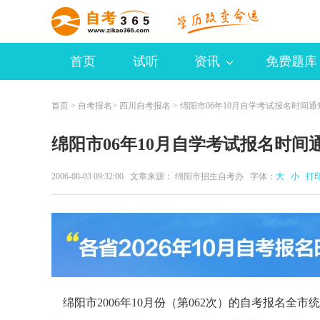
首页
试听
资讯
免费题库
首页
>
自考报名
>
四川自考报名
> 绵阳市06年10月自学考试报名时间通
绵阳市06年10月自学考试报名时间
2006-08-03 09:32:00 文章来源： 绵阳市招生自考办 字体：
大
小
打
绵阳市2006年10月份（第062次）的自考报名全市统