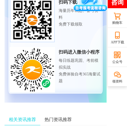
扫码下载APP
海量历年试题、备考资
料
购物车
免费下载领取
APP下载
扫码进入微信小程序
每日练题巩固、考前模
公众号
拟实战
免费体验自考365海量试
题
领资料
相关资讯推荐
热门资讯推荐