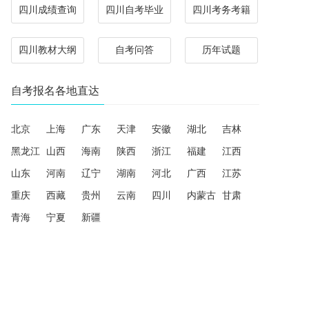
四川成绩查询
四川自考毕业
四川考务考籍
四川教材大纲
自考问答
历年试题
自考报名各地直达
北京
上海
广东
天津
安徽
湖北
吉林
黑龙江
山西
海南
陕西
浙江
福建
江西
山东
河南
辽宁
湖南
河北
广西
江苏
重庆
西藏
贵州
云南
四川
内蒙古
甘肃
青海
宁夏
新疆