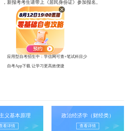
》，新报考考生请带上《居民身份证》参加报名。
应用型自考招生中：学信网可查+笔试科目少
自考App下载 让学习更高效便捷
主义基本原理
政治经济学（财经类）
查看详情
查看详情