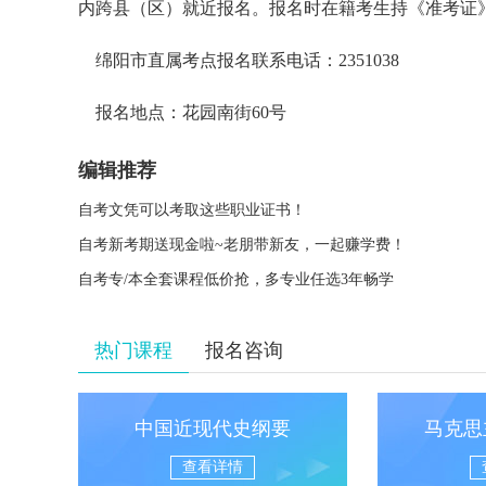
内跨县（区）就近报名。报名时在籍考生持《准考证
绵阳市直属考点报名联系电话：2351038
报名地点：花园南街60号
编辑推荐
自考文凭可以考取这些职业证书！
自考新考期送现金啦~老朋带新友，一起赚学费！
自考专/本全套课程低价抢，多专业任选3年畅学
热门课程
报名咨询
中国近现代史纲要
马克思
查看详情