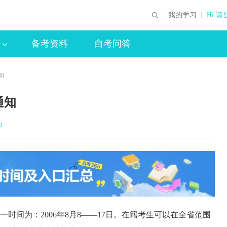
我的学习
Hi 请
备考资料
自考问答
知
通知
印
一时间为：2006年8月8——17日。在籍考生可以在全省范围