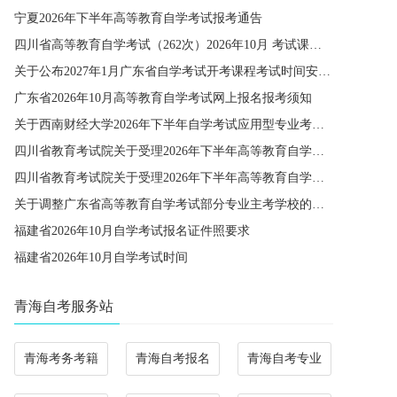
宁夏2026年下半年高等教育自学考试报考通告
四川省高等教育自学考试（262次）2026年10月 考试课程简表
关于公布2027年1月广东省自学考试开考课程考试时间安排和使用教材的通知
广东省2026年10月高等教育自学考试网上报名报考须知
关于西南财经大学2026年下半年自学考试应用型专业考籍更改办理的通知
四川省教育考试院关于受理2026年下半年高等教育自学考试省际转考申请的通告
四川省教育考试院关于受理2026年下半年高等教育自学考试考籍更改申请的通告
关于调整广东省高等教育自学考试部分专业主考学校的通知
福建省2026年10月自学考试报名证件照要求
福建省2026年10月自学考试时间
青海自考服务站
青海考务考籍
青海自考报名
青海自考专业