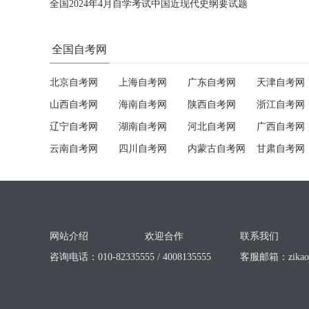
全国2024年4月自学考试中国近现代史纲要试题
全国自考网
北京自考网
上海自考网
广东自考网
天津自考网
山西自考网
海南自考网
陕西自考网
浙江自考网
辽宁自考网
湖南自考网
河北自考网
广西自考网
云南自考网
四川自考网
内蒙古自考网
甘肃自考网
网站介绍
欢迎合作
联系我们
咨询电话：010-82335555 / 4008135555
客服邮箱：
zika