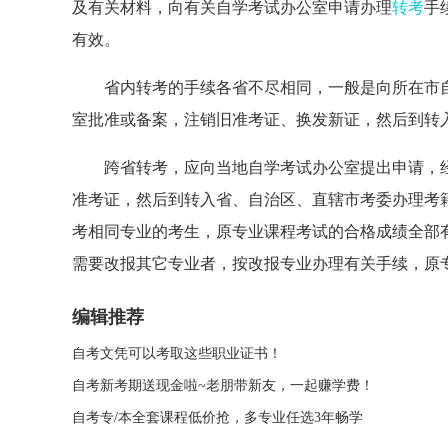
及有关材料，向有关自学考试办公室申请办理
转考
手
有效。
省内转考的手续各省不尽相同，一般是向所在市自
室批准或备案，注销旧准考证、换发新证，然后到转
跨省转考，应向当地自学考试办公室提出申请，经
准考证，然后到转入省、自治区、直辖市考委办理考
考相同专业的考生，原专业课程考试的合格成绩全部
需要改报其它专业者，按改报专业办理有关手续，原
编辑推荐
自考文凭可以考取这些职业证书！
自考新考期送现金啦~老朋带新友，一起赚学费！
自考专/本全套课程低价抢，多专业任选3年畅学