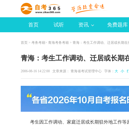
首页
试听
资讯
免费题库
首页
>
考务考籍
>
青海考务考籍
> 青海：考生工作调动、迁居或长期在
青海：考生工作调动、迁居或长期
2006-08-16 14:22:00 文章来源： 青海省考试管理中心 字体：
大
小
考生因工作调动、家庭迁居或长期驻外地工作等原