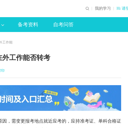
我的学习
Hi 请
备考资料
自考问答
外工作能
在外工作能否转考
打印
因，需变更报考地点就近应考的，应持准考证、单科合格证