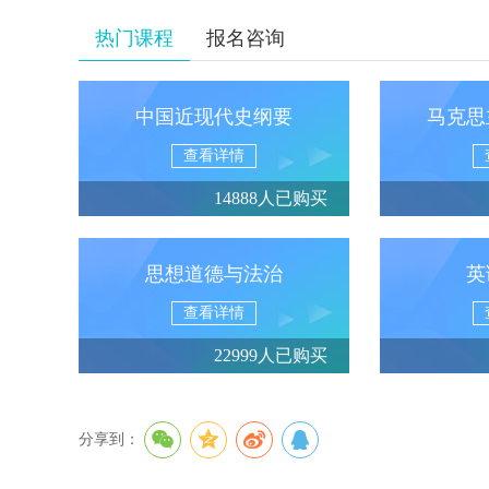
热门课程
报名咨询
中国近现代史纲要
马克思
查看详情
14888人已购买
思想道德与法治
英
查看详情
22999人已购买
分享到：