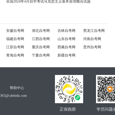
全国2024年4月自学考试马克思主义基本原理概论试题
安徽自考网
湖北自考网
吉林自考网
黑龙江自考网
福建自考网
江西自考网
山东自考网
河南自考网
江苏自考网
重庆自考网
西藏自考网
贵州自考网
青海自考网
宁夏自考网
新疆自考网
帮助中心
o365@cdeledu.com
正保跑群
学历问题