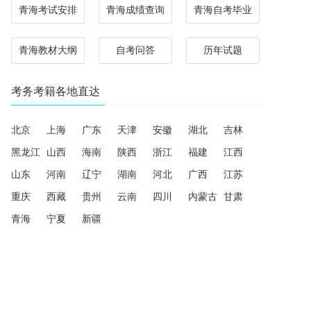
青海考试安排
青海成绩查询
青海自考毕业
青海教材大纲
自考问答
历年试题
考务考籍各地直达
北京
上海
广东
天津
安徽
湖北
吉林
黑龙江
山西
海南
陕西
浙江
福建
江西
山东
河南
辽宁
湖南
河北
广西
江苏
重庆
西藏
贵州
云南
四川
内蒙古
甘肃
青海
宁夏
新疆