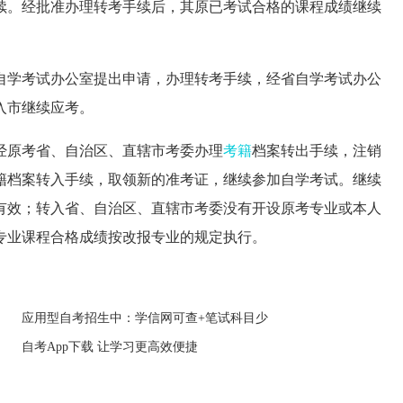
续。经批准办理转考手续后，其原已考试合格的课程成绩继续
学考试办公室提出申请，办理转考手续，经省自学考试办公
入市继续应考。
原考省、自治区、直辖市考委办理
考籍
档案转出手续，注销
籍档案转入手续，取领新的准考证，继续参加自学考试。继续
有效；转入省、自治区、直辖市考委没有开设原考专业或本人
专业课程合格成绩按改报专业的规定执行。
应用型自考招生中：学信网可查+笔试科目少
自考App下载 让学习更高效便捷