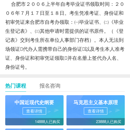
合肥市２００６上半年自考毕业证书领取时间：２０
０６年７月１７日至１８日。考生凭准考证、身份证和
初审凭证来合肥市自考办领取：㈠毕业证书、㈡《
毕业
生
登记表》、㈢其他申请时需提供的证书原件。（《登
记表》交到考生所在单位人事部门存档）。本人无法到
场领证代办人需携带自己的身份证以及考生本人准考
证、身份证和初审凭证领取并在名册上签代办人名、
身份证号。
热门课程
报名咨询
中国近现代史纲要
马克思主义基本原理
查看详情
查看详情
14888人已购买
23888人已购买