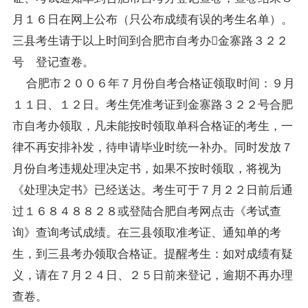
月１６日在网上公布（只公布成绩有误的考生名单）。
三县考生请于以上时间到合肥市自考办金寨路３２２
号 登记查卷。
合肥市２００６年７月份自考合格证领取时间：９月
１１日、１２日。考生凭准考证到金寨路３２２号合肥
市自考办领取，凡未能按时领取单科合格证的考生，一
律不再安排补发，待申请毕业时统一补办。同时发放７
月份自考违规处理决定书，如果不按时领取，将视为
《处理决定书》已经送达。考生可于７月２２日前后通
过１６８４８８２８或登陆合肥自考网点击《考试查
询》查询考试成绩。在三县领取准考证、通知单的考
生，到三县考办领取合格证。提醒考生：如对成绩有疑
义，请在７月２４日、２５日前来登记，逾期不再办理
查卷。