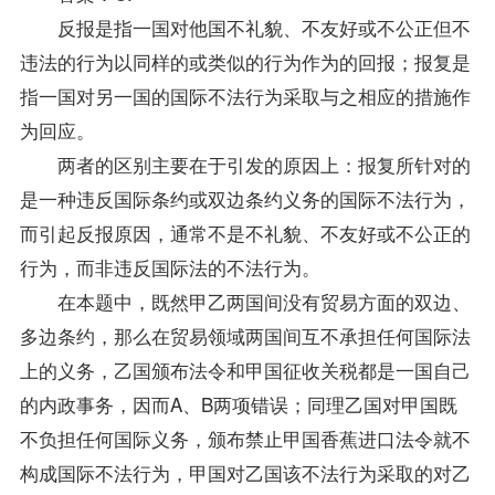
反报是指一国对他国不礼貌、不友好或不公正但不
违法的行为以同样的或类似的行为作为的回报；报复是
指一国对另一国的国际不法行为采取与之相应的措施作
为回应。
两者的区别主要在于引发的原因上：报复所针对的
是一种违反国际条约或双边条约义务的国际不法行为，
而引起反报原因，通常不是不礼貌、不友好或不公正的
行为，而非违反国际法的不法行为。
在本题中，既然甲乙两国间没有贸易方面的双边、
多边条约，那么在贸易领域两国间互不承担任何国际法
上的义务，乙国颁布法令和甲国征收关税都是一国自己
的内政事务，因而A、B两项错误；同理乙国对甲国既
不负担任何国际义务，颁布禁止甲国香蕉进口法令就不
构成国际不法行为，甲国对乙国该不法行为采取的对乙