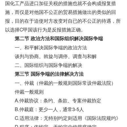
国化工产品进口加征关税的措施也就不会构成报复措
施，而仅是对他国不公正的贸易措施做出的类似的回
报，目的在于迫使对方改变对自已的不公正的待遇，所
以选择C甲国该行为是反报措施正确。
第二节 政治方法和国际组织解决国际争端
一、和平解决国际争端的政治方法
谈判与协商、斡旋与调停、调查与和解
二、国际组织与国际争端的解决
第三节 国际争端的法律解决方法
一、仲裁（仲裁的一般规则国际常设仲裁法院）
仲裁一般规则
A.仲裁协议：条约、条款、专案仲裁协定
B.仲裁庭：更少一人，通常3-5人
C.适用法律：无特别约定则适用《国际法院规约》
D.程序：依约定，无约定由仲裁庭确定