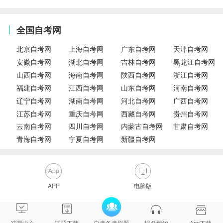
全国自考网
北京自考网
上海自考网
广东自考网
天津自考网
安徽自考网
湖北自考网
吉林自考网
黑龙江自考网
山西自考网
海南自考网
陕西自考网
浙江自考网
福建自考网
江西自考网
山东自考网
河南自考网
辽宁自考网
湖南自考网
河北自考网
广西自考网
江苏自考网
重庆自考网
西藏自考网
贵州自考网
云南自考网
四川自考网
内蒙古自考网
甘肃自考网
青海自考网
宁夏自考网
新疆自考网
APP
电脑版
选课中心
试题下载
自考备考刷题
报名预约
App下载