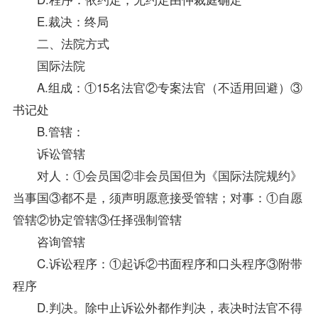
E.裁决：终局
二、法院方式
国际法院
A.组成：①15名法官②专案法官（不适用回避）③
书记处
B.管辖：
诉讼管辖
对人：①会员国②非会员国但为《国际法院规约》
当事国③都不是，须声明愿意接受管辖；对事：①自愿
管辖②协定管辖③任择强制管辖
咨询管辖
C.诉讼程序：①起诉②书面程序和口头程序③附带
程序
D.判决。除中止诉讼外都作判决，表决时法官不得