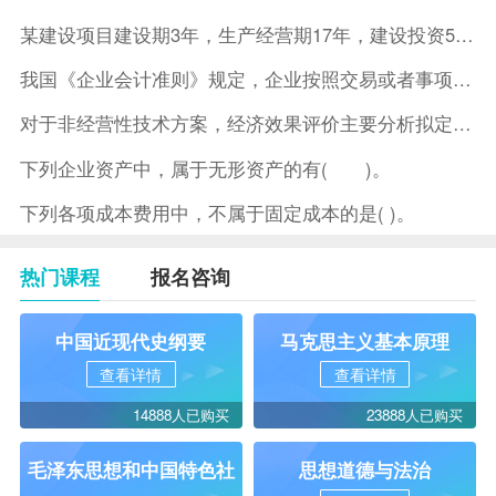
某建设项目建设期3年，生产经营期17年，建设投资5500万元
我国《企业会计准则》规定，企业按照交易或者事项的经济特征确定
对于非经营性技术方案，经济效果评价主要分析拟定方案的( )。
下列企业资产中，属于无形资产的有( )。
下列各项成本费用中，不属于固定成本的是( )。
热门课程
报名咨询
中国近现代史纲要
马克思主义基本原理
查看详情
查看详情
14888人已购买
23888人已购买
毛泽东思想和中国特色社
思想道德与法治