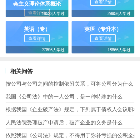
查看详情
会主义理论体系概论
查看详情
16523人学过
29956人学过
英语（专）
英语（专升本）
查看详情
查看详情
27896人学过
18866人学过
相关问答
按公司与公司之间的控制依附关系，可将公司分为什么
我国《公司法》中的一人公司，是一种特殊的什么
根据我国《企业破产法》规定，下列属于债权人会议职权
人民法院受理破产申请后，破产企业的义务是什么
依照我国《公司法》规定，不得用于弥补亏损的公积金是