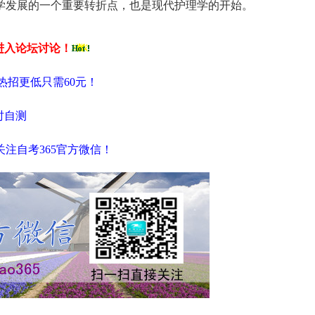
学发展的一个重要转折点，也是现代护理学的开始。
进入论坛讨论！
热招更低只需60元！
时自测
注自考365官方微信！