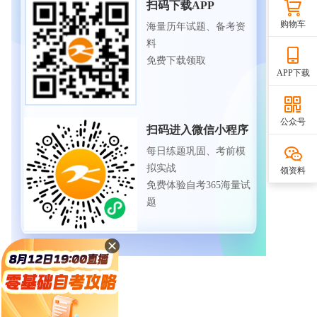
扫码下载APP
购物车
海量历年试题、备考资
料
免费下载领取
APP下载
公众号
扫码进入微信小程序
每日练题巩固、考前模
拟实战
领资料
免费体验自考365海量试
题