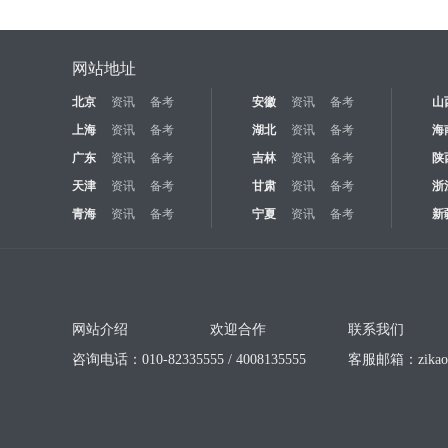
网站地址
北京
资讯
备考
安徽
资讯
备考
山
上海
资讯
备考
湖北
资讯
备考
海
广东
资讯
备考
吉林
资讯
备考
陕
天津
资讯
备考
甘肃
资讯
备考
浙
青海
资讯
备考
宁夏
资讯
备考
新
网站介绍
欢迎合作
联系我们
咨询电话：010-82335555 / 4008135555
客服邮箱：
zika