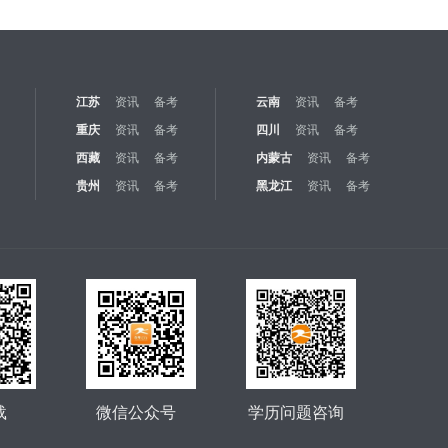
江苏
资讯
备考
云南
资讯
备考
重庆
资讯
备考
四川
资讯
备考
西藏
资讯
备考
内蒙古
资讯
备考
贵州
资讯
备考
黑龙江
资讯
备考
载
微信公众号
学历问题咨询