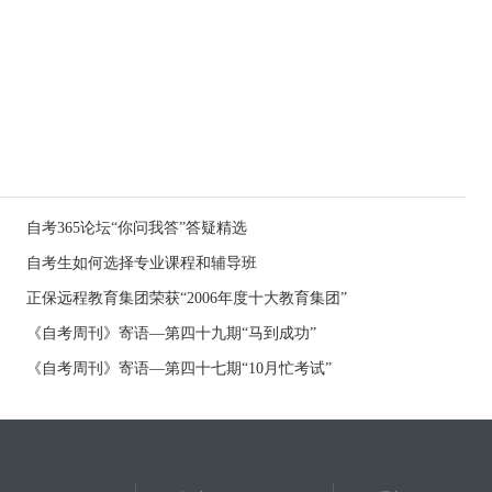
自考365论坛“你问我答”答疑精选
自考生如何选择专业课程和辅导班
正保远程教育集团荣获“2006年度十大教育集团”
《自考周刊》寄语—第四十九期“马到成功”
《自考周刊》寄语—第四十七期“10月忙考试”