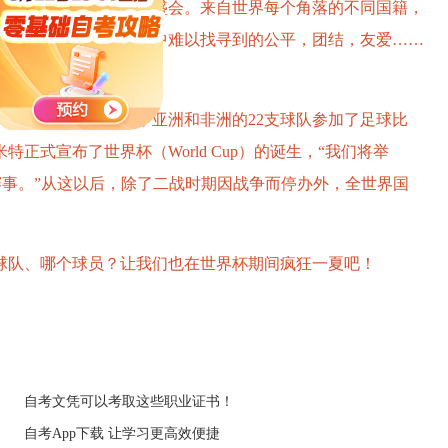
种文化的一个世界性的盛会。来自世界每个角落的不同国籍，
赛场上享受着现实世界中难以找寻到的公平，团结，友爱……
奥运会上，来自南美，亚洲和非洲的22支球队参加了足球比
正式宣布了世界杯（World Cup）的诞生，“我们将举
赛事。”从这以后，除了二战时期因战争而停办外，全世界国
。
球队、哪个球员？让我们也在世界杯期间疯狂一夏吧！
自考文凭可以考取这些职业证书！
自考App下载 让学习更高效便捷