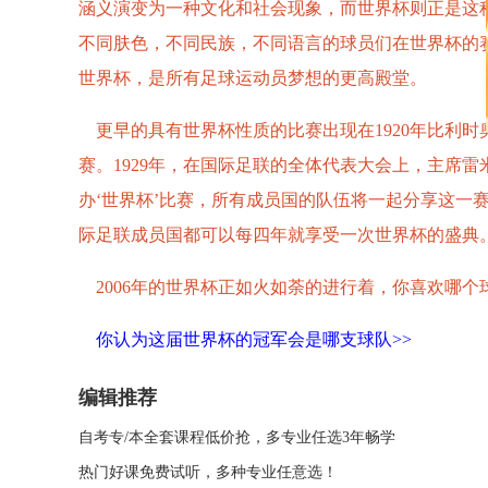
涵义演变为一种文化和社会现象，而世界杯则正是这
不同肤色，不同民族，不同语言的球员们在世界杯的
世界杯，是所有足球运动员梦想的更高殿堂。
更早的具有世界杯性质的比赛出现在1920年比利时
赛。1929年，在国际足联的全体代表大会上，主席雷米特
办‘世界杯’比赛，所有成员国的队伍将一起分享这一
际足联成员国都可以每四年就享受一次世界杯的盛典
2006年的世界杯正如火如荼的进行着，你喜欢哪个
你认为这届世界杯的冠军会是哪支球队>>
编辑推荐
自考专/本全套课程低价抢，多专业任选3年畅学
热门好课免费试听，多种专业任意选！