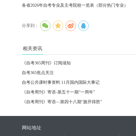
各省2026年自考专业及主考院校一览表（部分热门专业）
分享到：
相关资讯
《自考365周刊》订阅须知
自考365焦点关注
自考公共课时事资料:11月国内国际大事记
《自考周刊》寄语-第五十一期“一周年”
《自考周刊》寄语—第四十八期“旗开得胜”
网站地址