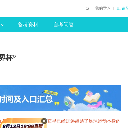
我的学习
Hi 请
备考资料
自考问答
界杯”
为“和平时期的战争”，它早已经远远超越了足球运动本身的