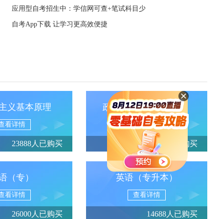
应用型自考招生中：学信网可查+笔试科目少
自考App下载 让学习更高效便捷
主义基本原理
政治经济学（财经类）
查看详情
查看详情
23888人已购买
13950人已购买
语（专）
英语（专升本）
查看详情
查看详情
26000人已购买
14688人已购买