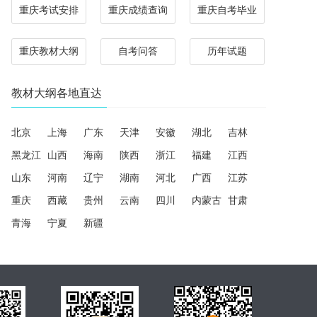
重庆考试安排
重庆成绩查询
重庆自考毕业
重庆教材大纲
自考问答
历年试题
教材大纲各地直达
北京
上海
广东
天津
安徽
湖北
吉林
黑龙江
山西
海南
陕西
浙江
福建
江西
山东
河南
辽宁
湖南
河北
广西
江苏
重庆
西藏
贵州
云南
四川
内蒙古
甘肃
青海
宁夏
新疆