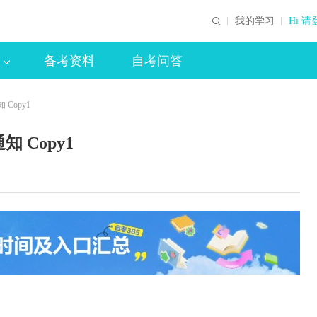
我的学习
Hi 请
备考资料
自考问答
Copy1
 Copy1