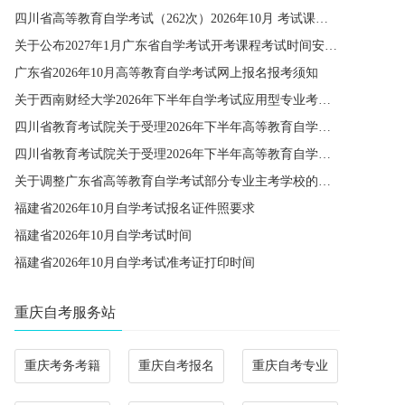
四川省高等教育自学考试（262次）2026年10月 考试课程简表
关于公布2027年1月广东省自学考试开考课程考试时间安排和使用教材的通知
广东省2026年10月高等教育自学考试网上报名报考须知
关于西南财经大学2026年下半年自学考试应用型专业考籍更改办理的通知
四川省教育考试院关于受理2026年下半年高等教育自学考试省际转考申请的通告
四川省教育考试院关于受理2026年下半年高等教育自学考试考籍更改申请的通告
关于调整广东省高等教育自学考试部分专业主考学校的通知
福建省2026年10月自学考试报名证件照要求
福建省2026年10月自学考试时间
福建省2026年10月自学考试准考证打印时间
重庆自考服务站
重庆考务考籍
重庆自考报名
重庆自考专业