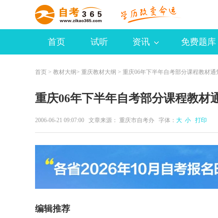
首页
试听
资讯
免费题库
首页
>
教材大纲
>
重庆教材大纲
> 重庆06年下半年自考部分课程教材通知 
重庆06年下半年自考部分课程教材通知
2006-06-21 09:07:00 文章来源： 重庆市自考办 字体：
大
小
打印
编辑推荐