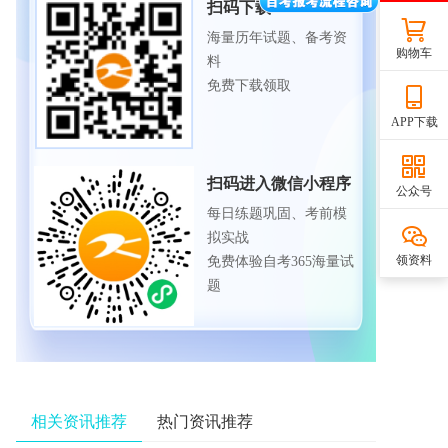
扫码下载APP
海量历年试题、备考资
购物车
料
免费下载领取
APP下载
扫码进入微信小程序
公众号
每日练题巩固、考前模
拟实战
领资料
免费体验自考365海量试
题
相关资讯推荐
热门资讯推荐