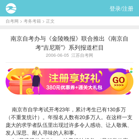
登录/注册
自考网
>
考务考籍
> 正文
南京自考办与《金陵晚报》联合推出《南京自
考“吉尼斯”》系列报道栏目
2006-06-05
江苏自考网
南京市自学考试开考23年，累计考生已有130多万
（不重复统计）。年
报名
人数有20多万人。在这样一支
庞大的求学者队伍里出现过许多令人感动、让人敬佩、
发人深思、耐人寻味的人和事。