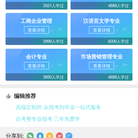
3321人学过
4888人学过
工商企业管理
汉语言文学专业
查看详情
查看详情
2999人学过
6000人学过
会计专业
市场营销管理专业
查看详情
查看详情
3950人学过
4688人学过
编辑推荐
高端定制班 从报考到毕业一站式服务
自考整专业报考 三年免费学
分享到: