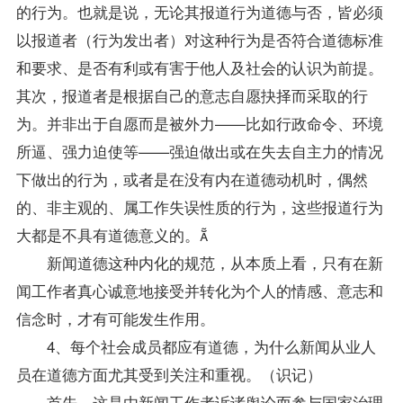
的行为。也就是说，无论其报道行为道德与否，皆必须
以报道者（行为发出者）对这种行为是否符合道德标准
和要求、是否有利或有害于他人及社会的认识为前提。
其次，报道者是根据自己的意志自愿抉择而采取的行
为。并非出于自愿而是被外力——比如行政命令、环境
所逼、强力迫使等——强迫做出或在失去自主力的情况
下做出的行为，或者是在没有内在道德动机时，偶然
的、非主观的、属工作失误性质的行为，这些报道行为
大都是不具有道德意义的。
新闻道德这种内化的规范，从本质上看，只有在新
闻工作者真心诚意地接受并转化为个人的情感、意志和
信念时，才有可能发生作用。
4、每个社会成员都应有道德，为什么新闻从业人
员在道德方面尤其受到关注和重视。（识记）
首先，这是由新闻工作者诉诸舆论而参与国家治理