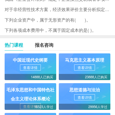
对于非经营性技术方案，经济效果评价主要分析拟定方案的( )。
下列企业资产中，属于无形资产的有( )。
下列各项成本费用中，不属于固定成本的是( )。
热门课程
报名咨询
中国近现代史纲要
马克思主义基本原理
查看详情
查看详情
14888人已购买
23888人已购买
毛泽东思想和中国特色社
思想道德与法治
查看详情
会主义理论体系概论
查看详情
16523人学过
29956人学过