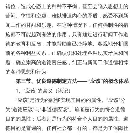
错位，造成心态上的种种不平衡，甚至会陷入思想上的
苦闷、彷徨和空虚，难以排遣内心的矛盾，感受不到新
闻工作的甘甜和乐趣。在这种情况下，任何强制性的措
施都不可能起到有效的作用，只有通过进行新闻工作道
德的教育和反省，才能帮助自己冷静地、客观地分析眼
前的各种利益关系，正确认识和处理各种现实矛盾和问
题，确立崇高的道德责任感，纠正与新闻工作道德相悖
的各种思想和行为。
第三节、优良道德制定方法——“应该”的概念体系
1、“应该”的含义（识记）
“应该”是行为的能够实现其目的的属性。“应该”分
为“道德应该”与“非道德应该”。前者是行为的符合道德
目的的属性；后者则是行为的符合个人目的的属性。道
德目的是普遍的、任何社会都一样的，都是为了保障社