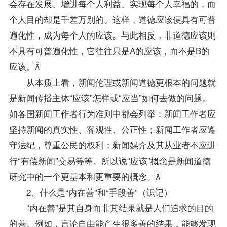
会存在发展、增进每个人利益、实现每个人幸福的，而
个人目的却是千差万别的。这样，道德应该便具有可普
遍化性，成为每个人的应该。与此相反，非道德应该则
不具有可普遍化性，它往往只是A的应该，而不是B的
应该。
从本质上看，新闻伦理或新闻道德更根本的问题就
是新闻传播主体“应该”怎样或“应当”如何去做的问题。
如各国新闻工作者行为准则中都会列举：新闻工作者应
坚持新闻的真实性、客观性、公正性；新闻工作者应遵
守法纪，尊重公民的权利；新闻媒介及其从业者不应进
行“有偿新闻”交易等等。所以说“应该”概念是新闻道德
研究中的一个更基本和更重要的概念。
2、什么是“内在善”和“手段善”（识记）
“内在善”是其自身而非其结果就是人们追求的目的
的善。例如，言论自由能产生很多善的结果，能够发现