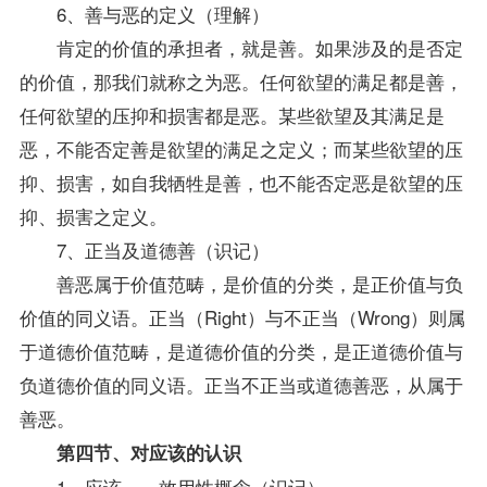
6、善与恶的定义（理解）
肯定的价值的承担者，就是善。如果涉及的是否定
的价值，那我们就称之为恶。任何欲望的满足都是善，
任何欲望的压抑和损害都是恶。某些欲望及其满足是
恶，不能否定善是欲望的满足之定义；而某些欲望的压
抑、损害，如自我牺牲是善，也不能否定恶是欲望的压
抑、损害之定义。
7、正当及道德善（识记）
善恶属于价值范畴，是价值的分类，是正价值与负
价值的同义语。正当（Right）与不正当（Wrong）则属
于道德价值范畴，是道德价值的分类，是正道德价值与
负道德价值的同义语。正当不正当或道德善恶，从属于
善恶。
第四节、对应该的认识
1、应该——效用性概念（识记）