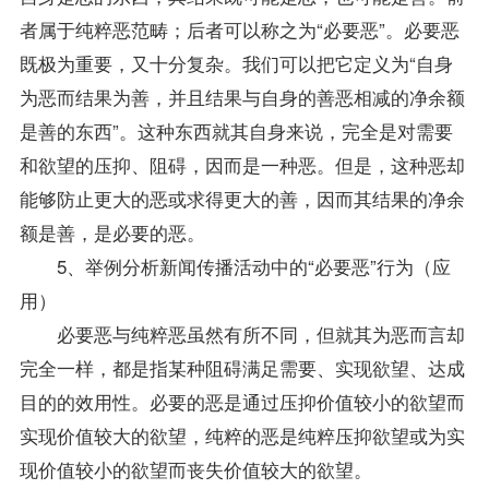
者属于纯粹恶范畴；后者可以称之为“必要恶”。必要恶
既极为重要，又十分复杂。我们可以把它定义为“自身
为恶而结果为善，并且结果与自身的善恶相减的净余额
是善的东西”。这种东西就其自身来说，完全是对需要
和欲望的压抑、阻碍，因而是一种恶。但是，这种恶却
能够防止更大的恶或求得更大的善，因而其结果的净余
额是善，是必要的恶。
5、举例分析新闻传播活动中的“必要恶”行为（应
用）
必要恶与纯粹恶虽然有所不同，但就其为恶而言却
完全一样，都是指某种阻碍满足需要、实现欲望、达成
目的的效用性。必要的恶是通过压抑价值较小的欲望而
实现价值较大的欲望，纯粹的恶是纯粹压抑欲望或为实
现价值较小的欲望而丧失价值较大的欲望。