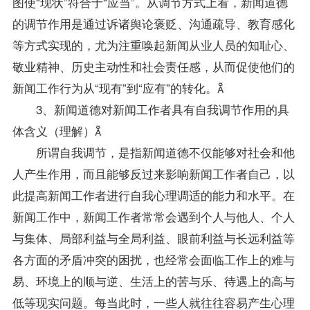
图使“现状”符合于“应当”。从调节方式上看，新闻道德
的调节作用是通过诉诸舆论褒贬、沟通疏导、教育感化
等方式实现的，尤为注重唤起新闻从业人员的知耻心、
敬业精神、历史主动性和社会责任感，从而促使他们的
新闻工作行为从“现有”到“应有”的转化。
3、新闻道德对新闻工作者具有自我调节作用的具
体含义（理解）
所谓自我调节，是指新闻道德不仅能够对社会和他
人产生作用，而且能够反过来影响新闻工作者自己，以
此提高新闻工作者进行自我心理调适的能力和水平。在
新闻工作中，新闻工作者常常会遇到个人与他人、个人
与集体、局部利益与全局利益、眼前利益与长远利益等
各方面的矛盾冲突的困扰，也经常会面临工作上的难与
易、环境上的顺与逆、生活上的苦与乐、待遇上的高与
低等现实问题。每当此时，一些人就往往容易产生心理