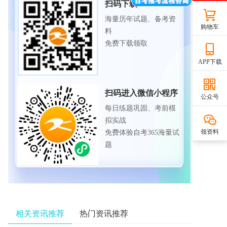
扫码下载APP
海量历年试题、备考资
购物车
料
免费下载领取
APP下载
扫码进入微信小程序
公众号
每日练题巩固、考前模
拟实战
领资料
免费体验自考365海量试
题
相关资讯推荐
热门资讯推荐