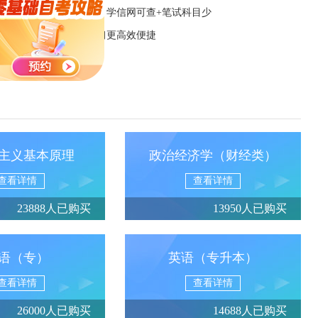
应用型自考招生中：学信网可查+笔试科目少
自考App下载 让学习更高效便捷
主义基本原理
政治经济学（财经类）
查看详情
查看详情
23888人已购买
13950人已购买
语（专）
英语（专升本）
查看详情
查看详情
26000人已购买
14688人已购买