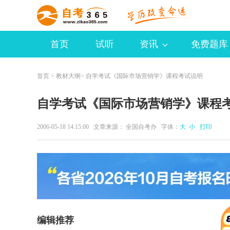
首页
试听
资讯
免费题库
首页
>
教材大纲
> 自学考试《国际市场营销学》课程考试说明
自学考试《国际市场营销学》课程
2006-05-18 14:15:00 文章来源： 全国自考办 字体：
大
小
打印
编辑推荐