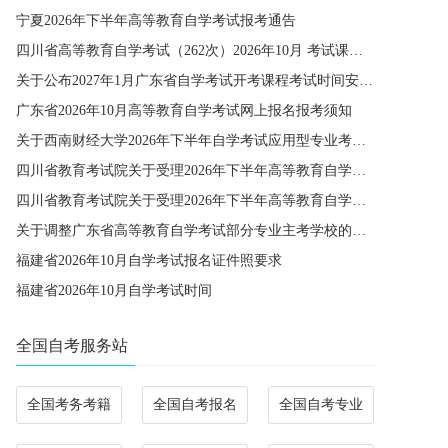
宁夏2026年下半年高等教育自学考试报考通告
四川省高等教育自学考试（262次）2026年10月 考试课程简表
关于公布2027年1月广东省自学考试开考课程考试时间安排和使用教材的通知
广东省2026年10月高等教育自学考试网上报名报考须知
关于西南财经大学2026年下半年自学考试应用型专业考籍更改办理的通知
四川省教育考试院关于受理2026年下半年高等教育自学考试省际转考申请的通告
四川省教育考试院关于受理2026年下半年高等教育自学考试考籍更改申请的通告
关于调整广东省高等教育自学考试部分专业主考学校的通知
福建省2026年10月自学考试报名证件照要求
福建省2026年10月自学考试时间
全国自考服务站
全国考务考籍
全国自考报名
全国自考专业