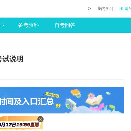
我的学习
Hi 请
备考资料
自考问答
考试说明