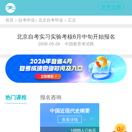
登录/注册
首页
>
自考毕业
>
北京自考毕业
> 正文
北京自考实习实验考核6月中旬开始报名
2006-05-29
中国教育考试网
热门课程
报名咨询
中国近现代史纲要
查看详情
14888人已购买