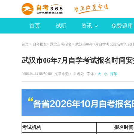
首页
试听
资讯
免费题库
首页
>
自考报名
>
湖北自考报名
> 武汉市06年7月自学考试报名时间安
武汉市06年7月自学考试报名时间安
2006-04-14 08:50:00 文章来源： 自考处 字体：
大
小
打印
考试机构
报名时