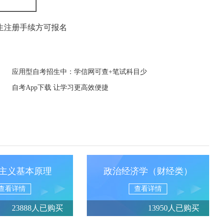
考
生注册手续方可报名
应用型自考招生中：学信网可查+笔试科目少
自考App下载 让学习更高效便捷
主义基本原理
政治经济学（财经类）
查看详情
查看详情
23888人已购买
13950人已购买