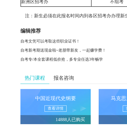
新洲区招考办
不组
注：新生必须在此报名时间内到各区招考办办理新
编辑推荐
自考文凭可以考取这些职业证书！
自考新考期送现金啦~老朋带新友，一起赚学费！
自考专/本全套课程低价抢，多专业任选3年畅学
热门课程
报名咨询
中国近现代史纲要
马克思
查看详情
14888人已购买