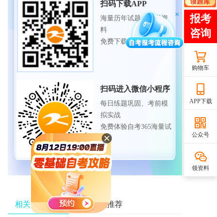
扫码下载APP
海量历年试题、备考资
料
免费下载领取
购物车
扫码进入微信小程序
APP下载
每日练题巩固、考前模
拟实战
免费体验自考365海量试
公众号
题
领资料
相关资讯推荐
热门资讯推荐