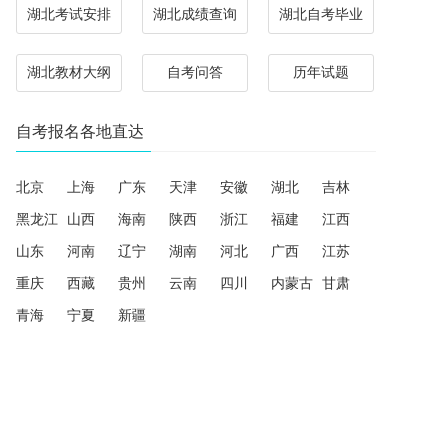
湖北考试安排
湖北成绩查询
湖北自考毕业
湖北教材大纲
自考问答
历年试题
自考报名各地直达
北京
上海
广东
天津
安徽
湖北
吉林
黑龙江
山西
海南
陕西
浙江
福建
江西
山东
河南
辽宁
湖南
河北
广西
江苏
重庆
西藏
贵州
云南
四川
内蒙古
甘肃
青海
宁夏
新疆