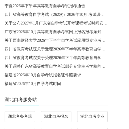
宁夏2026年下半年高等教育自学考试报考通告
四川省高等教育自学考试（262次）2026年10月 考试课程简表
关于公布2027年1月广东省自学考试开考课程考试时间安排和使用教材的通知
广东省2026年10月高等教育自学考试网上报名报考须知
关于西南财经大学2026年下半年自学考试应用型专业考籍更改办理的通知
四川省教育考试院关于受理2026年下半年高等教育自学考试省际转考申请的通告
四川省教育考试院关于受理2026年下半年高等教育自学考试考籍更改申请的通告
关于调整广东省高等教育自学考试部分专业主考学校的通知
福建省2026年10月自学考试报名证件照要求
福建省2026年10月自学考试时间
湖北自考服务站
湖北考务考籍
湖北自考报名
湖北自考专业