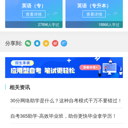
英语（专）
英语（专升本）
查看详情
查看详情
27896人学过
18866人学过
分享到:
相关资讯
30分网络助学是什么？这种自考模式千万不要错过！
自考365助学-高效毕业班，助你更快毕业拿学历！