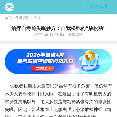
登录/注册
首页
>
备考资料
> 正文
治疗自考前失眠妙方：自我松弛的“放松功”
2006-04-11 08:50 新浪考试
失眠者长期用大量安眠药虽然有很多危害，但仍然有
不少人要靠吃药才能入睡。在这里，除了有明显诱因的
继发性失眠以外，绝大多数是与精神紧张有关的原发性
失眠。因此，要从根本上克服失眠，必须放松神经（精
神）。现向读者介绍一种自我松弛疗法“放松功”。