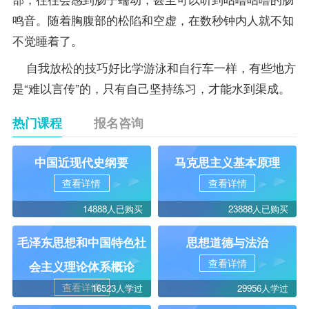
鸣音。随着胸腹部的松陷和空虚，在数秒钟内人就不知
不觉睡着了。
自我放松的技巧好比学游泳和自行车一样，有些地方
是“难以言传”的，只有自己坚持练习，才能水到渠成。
热门课程
报名咨询
中国近现代史纲要
马克思主义基本原理
查看详情
查看详情
14888人已购买
23888人已购买
毛泽东思想和中国特色社
思想道德与法治
查看详情
会主义理论体系概论
查看详情
16523人学过
29956人学过