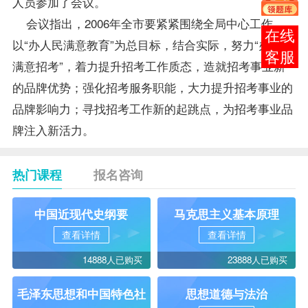
人员参加了会议。
会议指出，2006年全市要紧紧围绕全局中心工作，
在线
以“办人民满意教育”为总目标，结合实际，努力“办人民
客服
满意招考”，着力提升招考工作质态，造就招考事业新
的品牌优势；强化招考服务职能，大力提升招考事业的
品牌影响力；寻找招考工作新的起跳点，为招考事业品
牌注入新活力。
热门课程
报名咨询
中国近现代史纲要
马克思主义基本原理
查看详情
查看详情
14888人已购买
23888人已购买
毛泽东思想和中国特色社
思想道德与法治