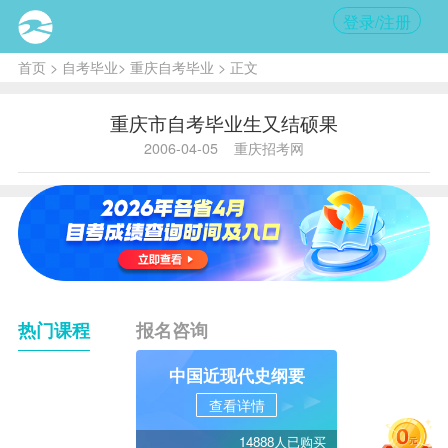
登录/注册
首页
>
自考毕业
>
重庆自考毕业
> 正文
重庆市自考毕业生又结硕果
2006-04-05
重庆招考网
热门课程
报名咨询
中国近现代史纲要
查看详情
14888人已购买