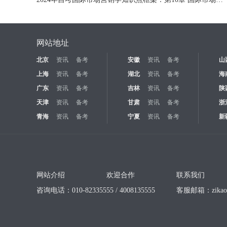
网站地址
北京
资讯
备考
安徽
资讯
备考
山
上海
资讯
备考
湖北
资讯
备考
海
广东
资讯
备考
吉林
资讯
备考
陕
天津
资讯
备考
甘肃
资讯
备考
浙
青海
资讯
备考
宁夏
资讯
备考
新
网站介绍
欢迎合作
联系我们
咨询电话：010-82335555 / 4008135555
客服邮箱：
zika