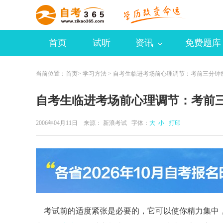
首页
试听
资讯
免费题库
当前位置：
首页
>
学习方法
> 自考生临进考场前心理调节：考前三分钟
自考生临进考场前心理调节：考前
2006年04月11日 来源：
新浪考试
字体：
大
小
打印
考试前的适度紧张是必要的，它可以使你精力集中，