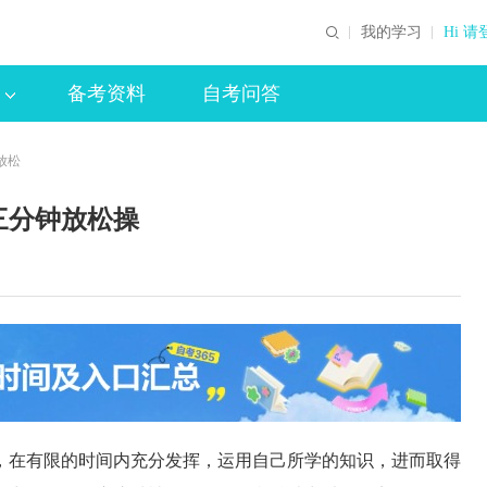
我的学习
Hi 请
备考资料
自考问答
放松
三分钟放松操
在有限的时间内充分发挥，运用自己所学的知识，进而取得