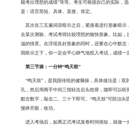
能考出理想的成绩”等等。考生可根据自己的实际，
是：语言简短、具体、直接、肯定。
其次在三五遍词语暗示之后，紧接着进行形象暗示，
去某次测验、考试考得比较理想的愉快形象。比如，过
滋的情景。在浮现良好形象的同时，还要在心中默念：
我暗示之下，你一定会平心静气地投入考试，成绩一
第三节操：一分钟“鸣天鼓”
“鸣天鼓”，是我国传统的健脑操，具体做法是：双
孔，然后用两手中间三指轻击后头枕骨，随即可以听到
默念数字，敲击二、三十下即可。“鸣天鼓”可防治头
慢睁开眼，收功。
进入考场后，如离正式考试发卷时间很短，就做一分