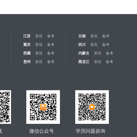
江苏
资讯
备考
云南
资讯
备考
重庆
资讯
备考
四川
资讯
备考
西藏
资讯
备考
内蒙古
资讯
备考
贵州
资讯
备考
黑龙江
资讯
备考
载
微信公众号
学历问题咨询