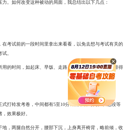
压力。如何改变这种被动的局面，我总结出以下几点：
在考试前的一段时间里拿出来看看，以免去想与考试有关的
考试。
用的时间，如起床、早饭、走路、上厕所等，把时间安排得
式打铃发考卷，中间都有5至10分钟的准备时间。在这段等
绪，效果极好。
地，两腿自然分开，腰部下沉，上身离开椅背，略前倾，收