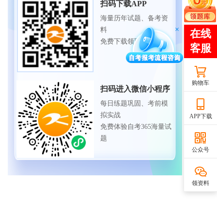
扫码下载APP
海量历年试题、备考资
料
免费下载领取
购物车
扫码进入微信小程序
每日练题巩固、考前模
拟实战
APP下载
免费体验自考365海量试
题
公众号
领资料