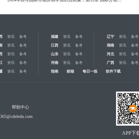
西
资讯
备考
福建
资讯
备考
辽宁
资讯
备考
南
资讯
备考
江西
资讯
备考
湖南
资讯
备考
西
资讯
备考
山东
资讯
备考
河北
资讯
备考
江
资讯
备考
河南
资讯
备考
广西
资讯
备考
疆
资讯
备考
指南
邮箱
每日一练
软件下载
帮助中心
o365@cdeledu.com
APP下