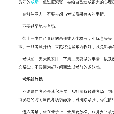
良好的
成绩
。但过度紧张，会给自己造成很大的心理
转移注意力，不要去想与考试后果有关的事情。
不要过早地去考场。
带上一本自己喜欢的画册或人生格言，小玩意等等，
事。一旦考试开始，立刻将这些东西收好，以免影响
考试前一天大致安排一下第二天要做的事情，以及所
充裕些，不要因为赶时间而造成考前的紧张感。
考场镇静操
不论是自考还是其它考试，从打预备铃进考场，到正
待发卷的时间里做考场镇静操，对消除紧张，稳定情
进入考场，坐在椅子上，全身要放松。双脚要平放于