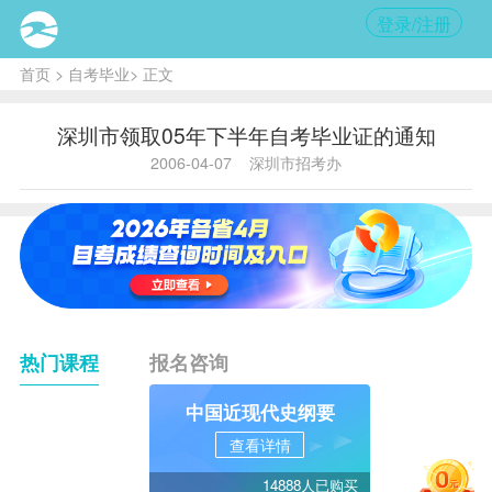
登录/注册
首页
>
自考毕业
> 正文
深圳市领取05年下半年自考毕业证的通知
2006-04-07
深圳市招考办
热门课程
报名咨询
中国近现代史纲要
查看详情
14888人已购买