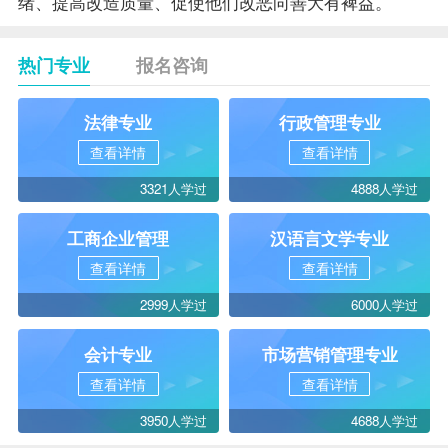
绪、提高改造质量、促使他们改恶向善大有裨益。
热门专业
报名咨询
法律专业
行政管理专业
查看详情
查看详情
3321人学过
4888人学过
工商企业管理
汉语言文学专业
查看详情
查看详情
2999人学过
6000人学过
会计专业
市场营销管理专业
查看详情
查看详情
3950人学过
4688人学过