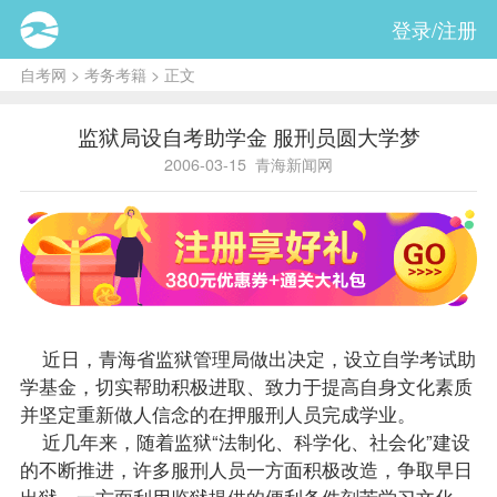
登录/注册
自考网
>
考务考籍
> 正文
监狱局设自考助学金 服刑员圆大学梦
2006-03-15
青海新闻网
近日，青海省监狱管理局做出决定，设立自学考试助
学基金，切实帮助积极进取、致力于提高自身文化素质
并坚定重新做人信念的在押服刑人员完成学业。
近几年来，随着监狱“法制化、科学化、社会化”建设
的不断推进，许多服刑人员一方面积极改造，争取早日
出狱，一方面利用监狱提供的便利条件刻苦学习文化、