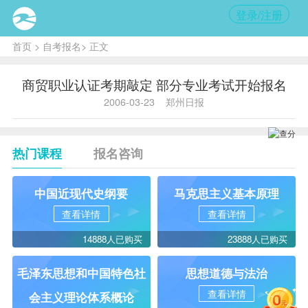
登录/注册
首页
>
自考报名
> 正文
商贸职业认证考期敲定 部分专业考试开始报名
2006-03-23
郑州日报
热门课程
报名咨询
中国近现代史纲要
马克思主义基本原理
查看详情
查看详情
14888人已购买
23888人已购买
毛泽东思想和中国特色社
思想道德与法治
查看详情
会主义理论体系概论