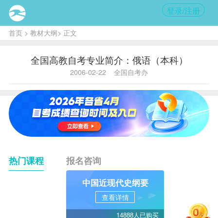
登录/注册
首页
>
教材大纲
> 正文
全国高教自考专业简介：俄语（本科）
2006-02-22
全国自考办
热门课程
报名咨询
中国近现代史纲要
查看详情
14888人已购买