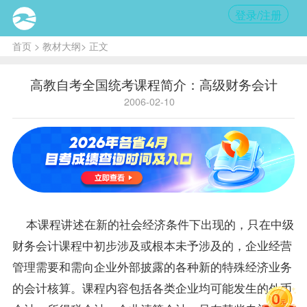
登录/注册
首页
>
教材大纲
> 正文
高教自考全国统考课程简介：高级财务会计
2006-02-10
本
课程
讲述在新的社会经济条件下出现的，只在
中级
财务会计
课程中初步涉及或根本未予涉及的，企业经营
管理需要和需向企业外部披露的各种新的特殊经济业务
的会计核算。课程内容包括各类企业均可能发生的外币