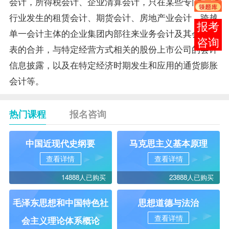
会计，所得税会计、企业清算会计，只在某些专门经营
行业发生的租赁会计、期货会计、房地产业会计，跨越
报考
单一会计主体的企业集团内部往来业务会计及其会计报
咨询
表的合并，与特定经营方式相关的股份上市公司的会计
信息披露，以及在特定经济时期发生和应用的通货膨胀
会计等。
热门课程
报名咨询
中国近现代史纲要
马克思主义基本原理
查看详情
查看详情
14888人已购买
23888人已购买
毛泽东思想和中国特色社
思想道德与法治
查看详情
会主义理论体系概论