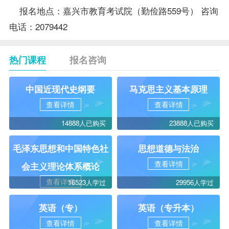
报名地点：嘉兴市教育考试院（勤俭路559号） 咨询
电话：2079442
热门课程
报名咨询
中国近现代史纲要
马克思主义基本原理
查看详情
查看详情
14888人已购买
23888人已购买
毛泽东思想和中国特色社
思想道德与法治
查看详情
会主义理论体系概论
查看详情
16523人学过
29956人学过
英语（专）
英语（专升本）
查看详情
查看详情