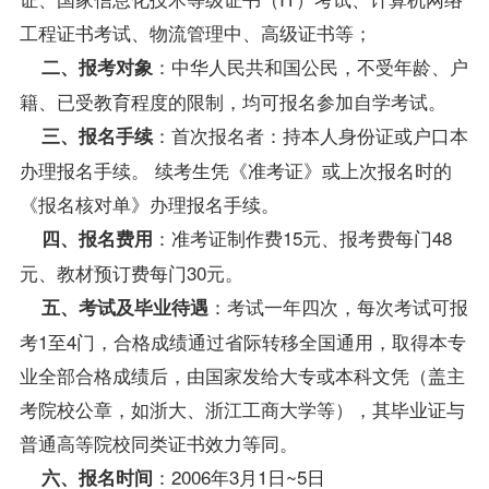
工程证书考试、物流管理中、高级证书等；
：中华人民共和国公民，不受年龄、户
二、报考对象
籍、已受教育程度的限制，均可报名参加自学考试。
：首次报名者：持本人身份证或户口本
三、报名手续
办理报名手续。 续考生凭《准考证》或上次报名时的
《报名核对单》办理报名手续。
：准考证制作费15元、报考费每门48
四、报名费用
元、
教材
预订费每门30元。
：考试一年四次，每次考试可报
五、考试及毕业待遇
考1至4门，合格
成绩
通过省际转移全国通用，取得本专
业全部合格成绩后，由国家发给大专或本科文凭（盖主
考院校公章，如浙大、浙江工商大学等），其毕业证与
普通高等院校同类证书效力等同。
：2006年3月1日~5日
六、报名时间