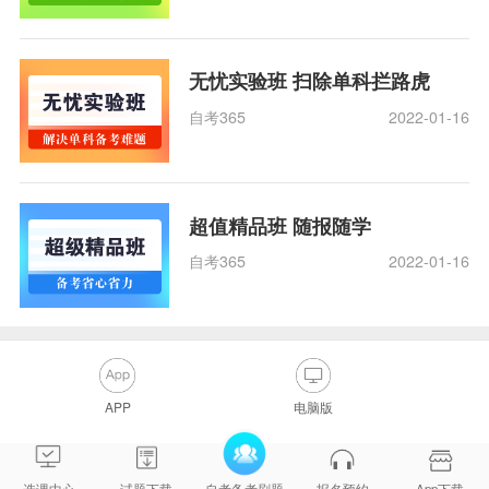
无忧实验班 扫除单科拦路虎
自考365
2022-01-16
超值精品班 随报随学
自考365
2022-01-16
APP
电脑版
选课中心
试题下载
自考备考刷题
报名预约
App下载