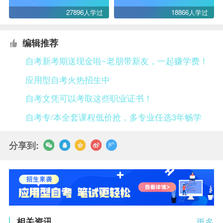
27896人学过
18866人学过
编辑推荐
自考新考期送现金啦~老朋带新友，一起赚学费！
应用型自考火热招生中
自考文凭可以考取这些职业证书！
自考专/本全套课程低价抢，多专业任选3年畅学
分享到:
相关资讯
更多