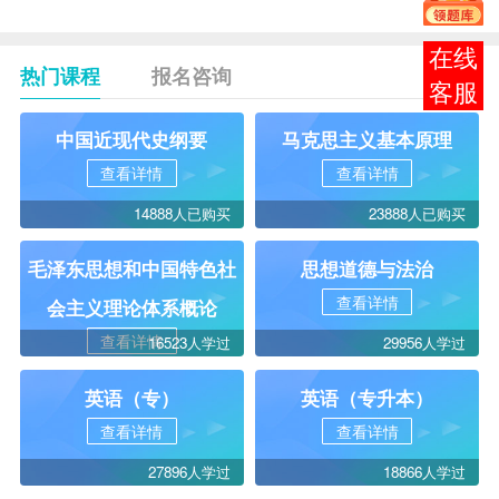
在线
热门课程
报名咨询
客服
中国近现代史纲要
马克思主义基本原理
查看详情
查看详情
14888人已购买
23888人已购买
毛泽东思想和中国特色社
思想道德与法治
查看详情
会主义理论体系概论
查看详情
16523人学过
29956人学过
英语（专）
英语（专升本）
查看详情
查看详情
27896人学过
18866人学过