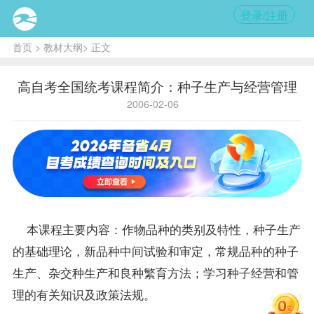
登录/注册
首页
>
教材大纲
> 正文
高自考全国统考课程简介：种子生产与经营管理
2006-02-06
本
课程
主要内容：作物品种的类别及特性，种子生产
的基础理论，新品种中间试验和审定，常规品种的种子
生产、杂交种生产和良种繁育方法；学习种子经营和管
理的有关知识及
政策
法规。