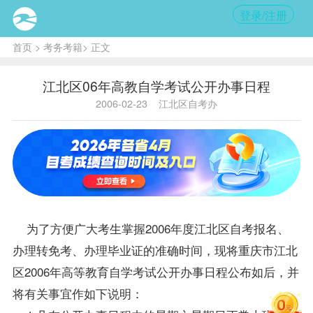
登录/注册
首页
>
考务考籍
> 正文
江北区06年高教自学考试公开办事日程
2006-02-23
江北区自考办
为了方便广大考生掌握2006年度江北区
自考报名
、
办理转
免考
、办理毕业证的准确时间，现将重庆市江北
区2006年高等教育自学考试公开办事日程公布如后，并
将有关事宜作如下说明：