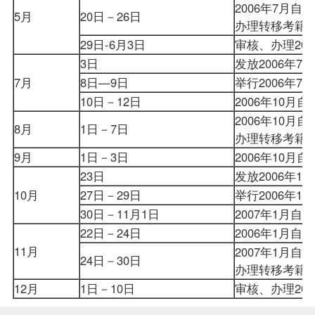
2006年7月自
5月
20日－26日
办理转移
考籍
29日-6月3日
审核、办理2
3日
发放2006年
7月
8日—9日
举行2006年
10日－12日
2006年10
2006年10月
8月
1日－7日
办理转移考籍
9月
1日－3日
2006年10
23日
发放2006年
10月
27日－29日
举行2006年
30日－11月1日
2007年1月
22日－24日
2006年1月
11月
2007年1月自
24日－30日
办理转移考籍
12月
1日－10日
审核、办理2