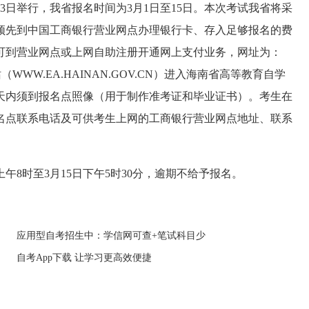
23日举行，我省报名时间为3月1日至15日。本次考试我省将采
须先到中国工商银行营业网点办理银行卡、存入足够报名的费
可到营业网点或上网自助注册开通网上支付业务，网址为：
站（
WWW.EA.HAINAN.GOV.CN
）进入海南省高等教育自学
天内须到报名点照像（用于制作准考证和毕业证书）。考生在
名点联系电话及可供考生上网的工商银行营业网点地址、联系
8时至3月15日下午5时30分，逾期不给予报名。
应用型自考招生中：学信网可查+笔试科目少
自考App下载 让学习更高效便捷