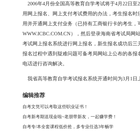
2006年4月份全国高等教育自学考试将于4月22日至
用网上报名、网上支付考试费用的办法，考生报名时
用并开通网上支付业务（已持有工商银行卡的考生，
WWW.ICBC.COM.CN
），然后登录海南省考试局网
考试网上报名系统进行网上报名，新生报名成功后三
报名过程中遇到疑难问题可备考局网站上公布的各报
电话进行咨询解决。
我省高等教育自学考试报名系统开通时间为3月1日上午
编辑推荐
自考文凭可以考取这些职业证书！
自考新考期送现金啦~老朋带新友，一起赚学费！
自考专/本全套课程低价抢，多专业任选3年畅学