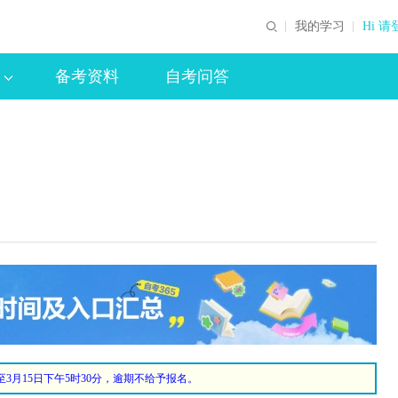
我的学习
Hi 请
备考资料
自考问答
3月15日下午5时30分，逾期不给予报名。