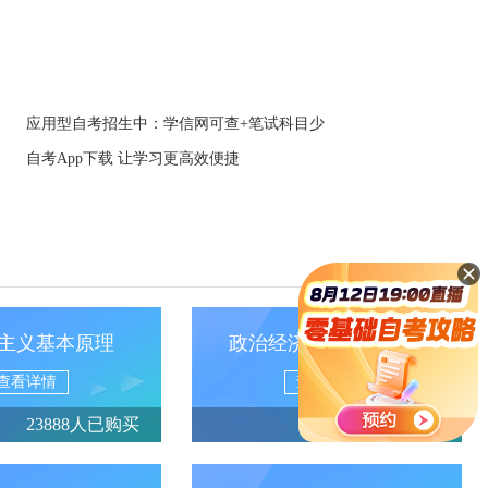
应用型自考招生中：学信网可查+笔试科目少
自考App下载 让学习更高效便捷
主义基本原理
政治经济学（财经类）
查看详情
查看详情
23888人已购买
13950人已购买