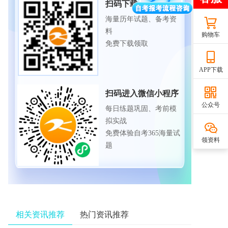
扫码下载APP
海量历年试题、备考资
料
购物车
免费下载领取
APP下载
扫码进入微信小程序
公众号
每日练题巩固、考前模
拟实战
免费体验自考365海量试
领资料
题
相关资讯推荐
热门资讯推荐