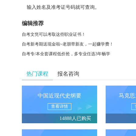
输入姓名及准考证号码就可查询。
编辑推荐
自考文凭可以考取这些职业证书！
自考新考期送现金啦~老朋带新友，一起赚学费！
自考专/本全套课程低价抢，多专业任选3年畅学
热门课程
报名咨询
中国近现代史纲要
马克思
查看详情
14888人已购买