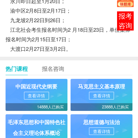
永川即日起至1月20日；
渝中区2月8日至2月17日；
在线
九龙坡2月22日到26日；
客服
江北社会考生
报名
时间为2 月18日至23日，单位集体
报名时间为2月15日至17日；
大渡口2月27日至3月2日。
热门课程
报名咨询
中国近现代史纲要
马克思主义基本原理
查看详情
查看详情
14888人已购买
23888人已购买
毛泽东思想和中国特色社
思想道德与法治
查看详情
会主义理论体系概论