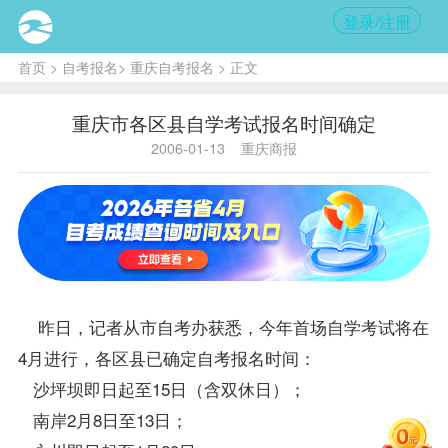
登录/注册
首页
>
自考报名
>
重庆自考报名
> 正文
重庆市各区县自学考试报名时间确定
2006-01-13
重庆商报
昨日，记者从市
自考办
获悉，今年首场自学考试将在
4月进行，各区县已确定
自考报名
时间：
沙坪坝即日起至15日（含双休日）；
南岸2月8日至13日；