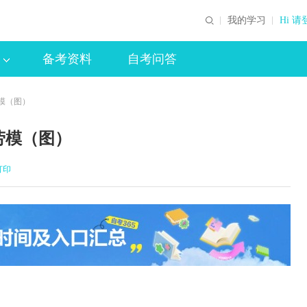
我的学习
Hi 请
备考资料
自考问答
模（图）
劳模（图）
打印