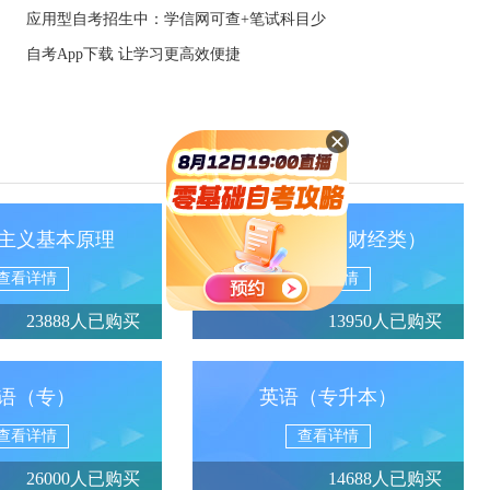
应用型自考招生中：学信网可查+笔试科目少
自考App下载 让学习更高效便捷
主义基本原理
政治经济学（财经类）
查看详情
查看详情
23888人已购买
13950人已购买
语（专）
英语（专升本）
查看详情
查看详情
26000人已购买
14688人已购买