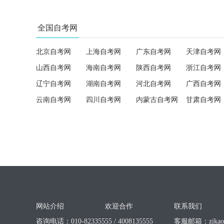
全国自考网
北京自考网
上海自考网
广东自考网
天津自考网
山西自考网
海南自考网
陕西自考网
浙江自考网
辽宁自考网
湖南自考网
河北自考网
广西自考网
云南自考网
四川自考网
内蒙古自考网
甘肃自考网
网站介绍
欢迎合作
联系我们
咨询电话：010-82335555 / 4008135555
客服邮箱：
zika