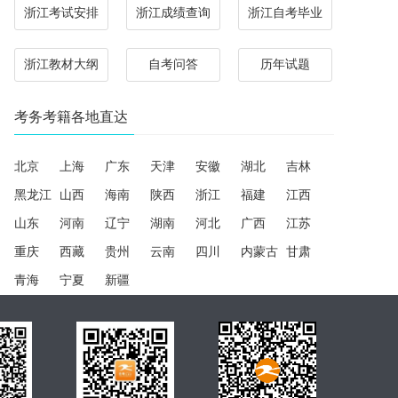
浙江考试安排
浙江成绩查询
浙江自考毕业
浙江教材大纲
自考问答
历年试题
考务考籍各地直达
北京
上海
广东
天津
安徽
湖北
吉林
黑龙江
山西
海南
陕西
浙江
福建
江西
山东
河南
辽宁
湖南
河北
广西
江苏
重庆
西藏
贵州
云南
四川
内蒙古
甘肃
青海
宁夏
新疆