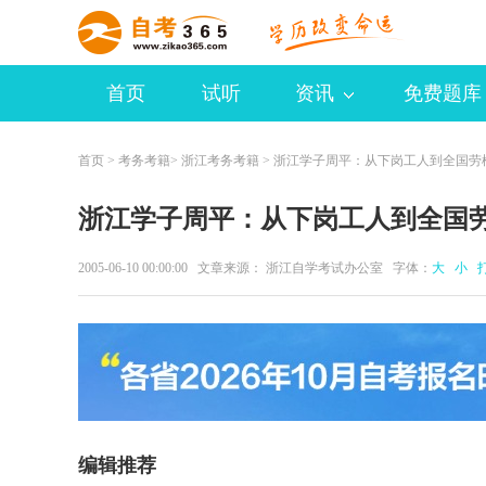
首页
试听
资讯
免费题库
首页
>
考务考籍
>
浙江考务考籍
> 浙江学子周平：从下岗工人到全国劳
浙江学子周平：从下岗工人到全国
2005-06-10 00:00:00 文章来源： 浙江自学考试办公室 字体：
大
小
编辑推荐