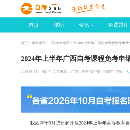
首页
试听
资讯
免费题库
首页
>
考务考籍
>
广西考务考籍
> 2024年上半年广西自考课程免考申请
2024年上半年广西自考课程免考申
2024-03-14 14:08:47 文章来源： 广西壮族自治区招生考试院 字体：
大
我区将于3月15日起开放2024年上半年高等教