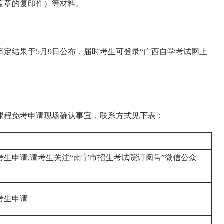
盖章的复印件）等材料。
定结果于5月9日公布，届时考生可登录“广西自学考试网上
课程免考申请现场确认事宜，联系方式见下表：
考生申请,请考生关注“南宁市招生考试院订阅号”微信公众
会考生申请