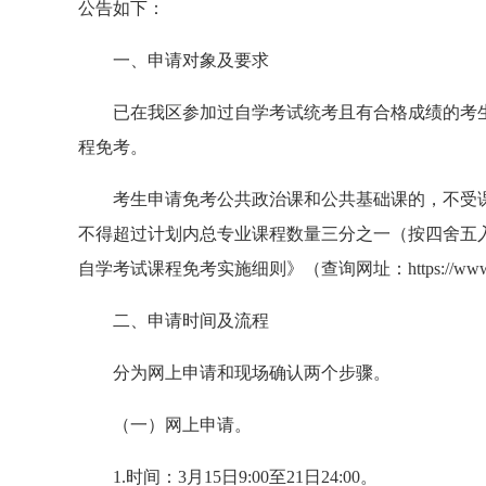
公告如下：
一、申请对象及要求
已在我区参加过自学考试统考且有合格成绩的考
程免考。
考生申请免考公共政治课和公共基础课的，不受
不得超过计划内总专业课程数量三分之一（按四舍五
自学考试课程免考实施细则》（查询网址：https://www.gxeea.
二、申请时间及流程
分为网上申请和现场确认两个步骤。
（一）网上申请。
1.时间：3月15日9:00至21日24:00。