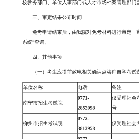
校教务部门、单位人事部门或人才市场档案管理部门
三、审定结果公布时间
免考申请结束后，由我院对免考材料进行审定，审
系统”查询。
四、其他事项
（一）考生应提前致电相关确认点咨询自学考试
单位名称
电话
备注
0771-
仅受理社会
南宁市招生考试院
2852098
号
0772-
柳州市招生考试院
仅受理社
3813958
0773-