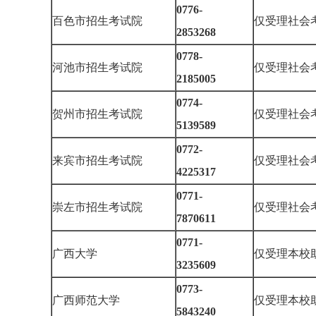
0776-
百色市招生考试院
仅受理社
2853268
0778-
河池市招生考试院
仅受理社
2185005
0774-
贺州市招生考试院
仅受理社
5139589
0772-
来宾市招生考试院
仅受理社
4225317
0771-
崇左市招生考试院
仅受理社
7870611
0771-
广西大学
仅受理本校
3235609
0773-
广西师范大学
仅受理本校
5843240