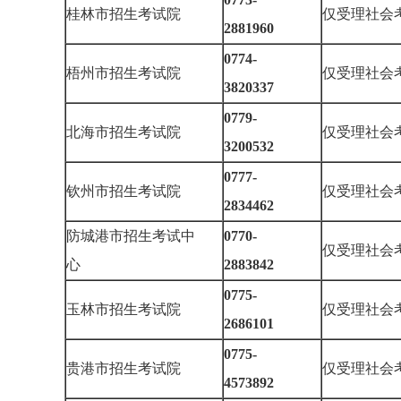
桂林市招生考试院
仅受理社
2881960
0774-
梧州市招生考试院
仅受理社
3820337
0779-
北海市招生考试院
仅受理社
3200532
0777-
钦州市招生考试院
仅受理社
2834462
防城港市招生考试中
0770-
仅受理社
心
2883842
0775-
玉林市招生考试院
仅受理社
2686101
0775-
贵港市招生考试院
仅受理社
4573892