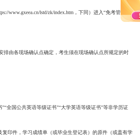
//www.gxeea.cn/lstd/zk/index.htm，下同）进入“免考管
时间安排由各现场确认点确定，考生须在现场确认点所规定的时
”“全国公共英语等级证书”“大学英语等级证书”等非学历证
及复印件，学习成绩单（或毕业生登记表）的原件（或盖有学