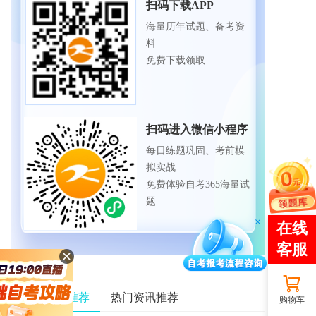
扫码下载APP
海量历年试题、备考资
料
免费下载领取
扫码进入微信小程序
每日练题巩固、考前模
拟实战
免费体验自考365海量试
题
相关资讯推荐
热门资讯推荐
购物车