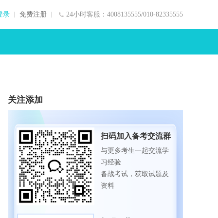
登录
免费注册
24小时客服：4008135555/010-82335555
关注添加
扫码加入备考交流群
与更多考生一起交流学
习经验
备战考试，获取试题及
资料