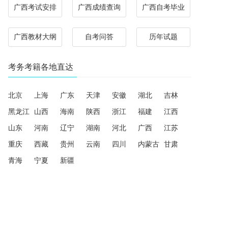
广西考试安排
广西成绩查询
广西自考毕业
广西教材大纲
自考问答
历年试题
考务考籍各地直达
北京
上海
广东
天津
安徽
湖北
吉林
黑龙江
山西
海南
陕西
浙江
福建
江西
山东
河南
辽宁
湖南
河北
广西
江苏
重庆
西藏
贵州
云南
四川
内蒙古
甘肃
青海
宁夏
新疆