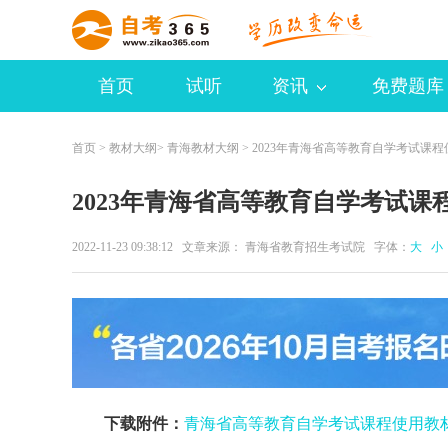
首页
试听
资讯
免费题库
首页
>
教材大纲
>
青海教材大纲
> 2023年青海省高等教育自学考试课
2023年青海省高等教育自学考试课
2022-11-23 09:38:12 文章来源： 青海省教育招生考试院 字体：
大
小
下载附件：
青海省高等教育自学考试课程使用教