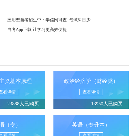
应用型自考招生中：学信网可查+笔试科目少
自考App下载 让学习更高效便捷
主义基本原理
政治经济学（财经类）
查看详情
查看详情
23888人已购买
13950人已购买
语（专）
英语（专升本）
查看详情
查看详情