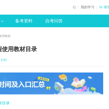
我的学习
Hi 请
备考资料
自考问答
程使用教材
程使用教材目录
打印
材目录