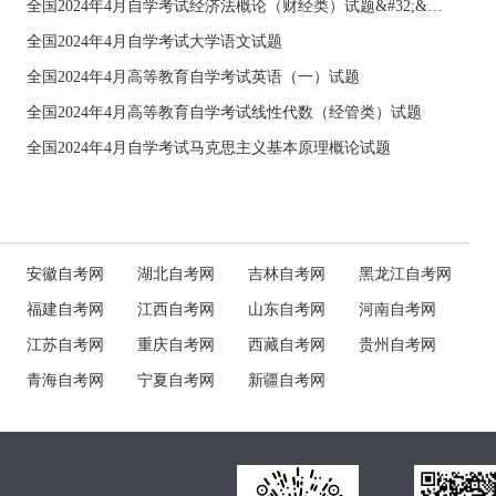
全国2024年4月自学考试经济法概论（财经类）试题&#32;&#32;
全国2024年4月自学考试大学语文试题
全国2024年4月高等教育自学考试英语（一）试题
全国2024年4月高等教育自学考试线性代数（经管类）试题
全国2024年4月自学考试马克思主义基本原理概论试题
安徽自考网
湖北自考网
吉林自考网
黑龙江自考网
福建自考网
江西自考网
山东自考网
河南自考网
江苏自考网
重庆自考网
西藏自考网
贵州自考网
青海自考网
宁夏自考网
新疆自考网