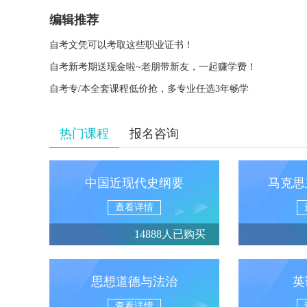
编辑推荐
自考文凭可以考取这些职业证书！
自考新考期送现金啦~老朋带新友，一起赚学费！
自考专/本全套课程低价抢，多专业任选3年畅学
热门课程
报名咨询
中国近现代史纲要
马克思
查看详情
14888人已购买
思想道德与法治
英
查看详情