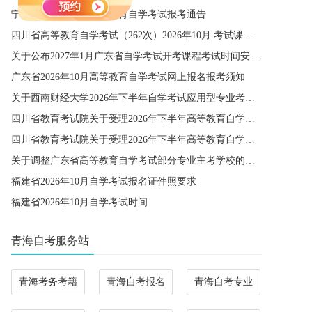
宁夏2026年下半年高等教育自学考试报考通告
四川省高等教育自学考试（262次）2026年10月 考试课程简表
关于公布2027年1月广东省自学考试开考课程考试时间安排和使用教材的通知
广东省2026年10月高等教育自学考试网上报名报考须知
关于西南财经大学2026年下半年自学考试应用型专业考籍更改办理的通知
四川省教育考试院关于受理2026年下半年高等教育自学考试省际转考申请的通告
四川省教育考试院关于受理2026年下半年高等教育自学考试考籍更改申请的通告
关于调整广东省高等教育自学考试部分专业主考学校的通知
福建省2026年10月自学考试报名证件照要求
福建省2026年10月自学考试时间
青海自考服务站
青海考务考籍
青海自考报名
青海自考专业