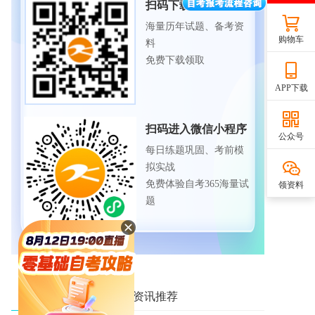
扫码下载APP
海量历年试题、备考资
购物车
料
免费下载领取
APP下载
扫码进入微信小程序
公众号
每日练题巩固、考前模
拟实战
免费体验自考365海量试
领资料
题
相关资讯推荐
热门资讯推荐