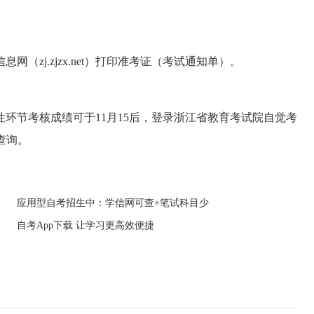
zj.zjzx.net）打印准考证（考试通知单）。
性环节考核成绩可于11月15后，登录浙江省教育考试院自觉考
目查询。
应用型自考招生中：学信网可查+笔试科目少
自考App下载 让学习更高效便捷