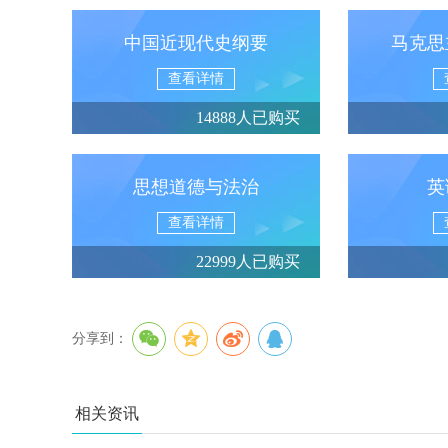
中国近现代史纲要
马克思
查看详情
14888人已购买
思想道德与法治
英
查看详情
22999人已购买
分享到：
相关资讯