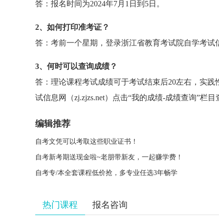
答：报名时间为2024年7月1日到5日。
2、如何打印准考证？
答：考前一个星期，登录浙江省教育考试院自学考试信息网（
3、何时可以查询成绩？
答：理论课程考试成绩可于考试结束后20左右，实践
试信息网（zj.zjzs.net）点击“我的成绩-成绩查询”栏
编辑推荐
自考文凭可以考取这些职业证书！
自考新考期送现金啦~老朋带新友，一起赚学费！
自考专/本全套课程低价抢，多专业任选3年畅学
热门课程
报名咨询