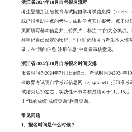
浙江省2024年10月自考报名流程
考生登陆浙江省教育考试院自学考试信息网（zk.zjz
或已报名助学点的考生，由助学点安排报考。点击浙江
页面填写基本信息并上传照片，标注“*”的为必填项
须牢记自己设定的密码。“手机”必须填写考生本人惯
录，在“我的信息-注册信息”中查看审核意见。
浙江省2024年10月自考报名时间安排
报名时间为2024年7月1日到5日。考试时间为2024
省教育考试院自学考试信息网（zj.zjzx.net）
试结束后20左右，实践性环节考核成绩可于11月15后，登
击“我的成绩-成绩查询”栏目查询。
常见问题
1、报名时间是什么时候？