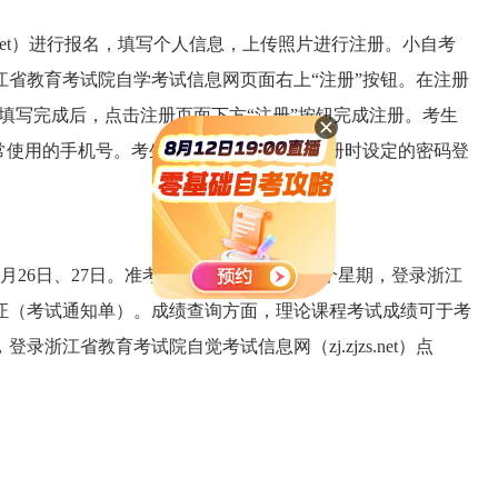
s.net）进行报名，填写个人信息，上传照片进行注册。小自考
省教育考试院自学考试信息网页面右上“注册”按钮。在注册
。填写完成后，点击注册页面下方“注册”按钮完成注册。考生
常使用的手机号。考生可使用身份证号和注册时设定的密码登
年10月26日、27日。准考证打印时间为考前一个星期，登录浙江
打印准考证（考试通知单）。成绩查询方面，理论课程考试成绩可于考
录浙江省教育考试院自觉考试信息网（zj.zjzs.net）点