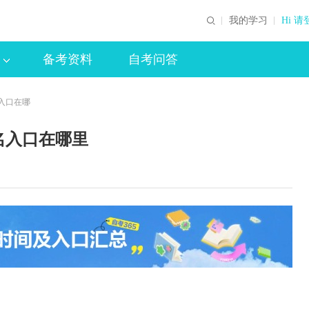
我的学习
Hi 请
备考资料
自考问答
名入口在哪
名入口在哪里