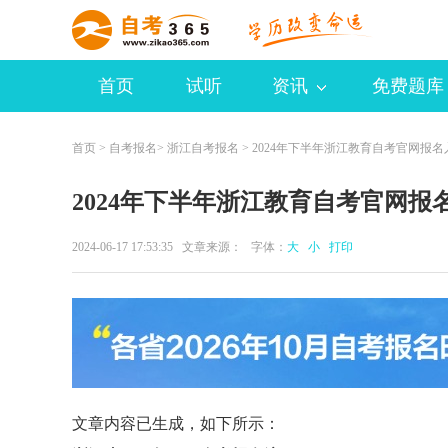
首页
试听
资讯
免费题库
首页
>
自考报名
>
浙江自考报名
> 2024年下半年浙江教育自考官网报
2024年下半年浙江教育自考官网报
2024-06-17 17:53:35 文章来源： 字体：
大
小
打印
文章内容已生成，如下所示：