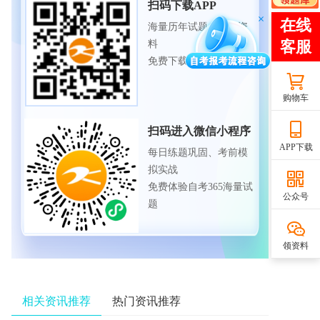
扫码下载APP
海量历年试题、备考资
料
免费下载领取
购物车
扫码进入微信小程序
APP下载
每日练题巩固、考前模
拟实战
免费体验自考365海量试
公众号
题
领资料
相关资讯推荐
热门资讯推荐