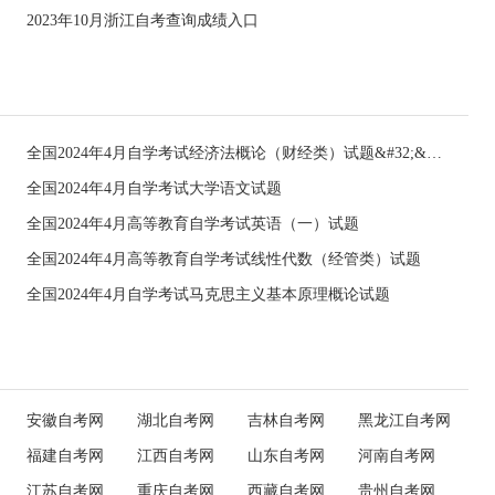
2023年10月浙江自考查询成绩入口
全国2024年4月自学考试经济法概论（财经类）试题&#32;&#32;
全国2024年4月自学考试大学语文试题
全国2024年4月高等教育自学考试英语（一）试题
全国2024年4月高等教育自学考试线性代数（经管类）试题
全国2024年4月自学考试马克思主义基本原理概论试题
安徽自考网
湖北自考网
吉林自考网
黑龙江自考网
福建自考网
江西自考网
山东自考网
河南自考网
江苏自考网
重庆自考网
西藏自考网
贵州自考网