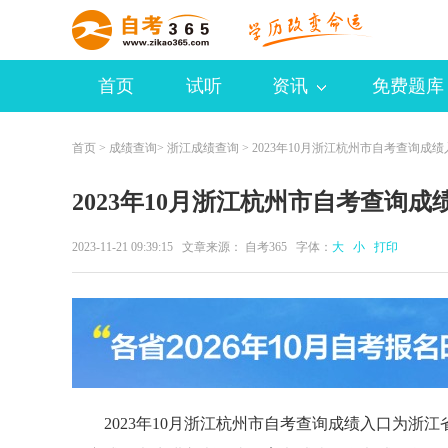
首页
试听
资讯
免费题库
首页
>
成绩查询
>
浙江成绩查询
> 2023年10月浙江杭州市自考查询成
2023年10月浙江杭州市自考查询成
2023-11-21 09:39:15 文章来源：
自考365
字体：
大
小
打印
2023年10月浙江杭州市自考查询成绩入口为浙