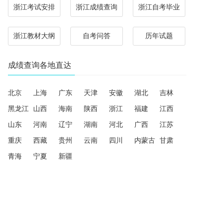
浙江考试安排
浙江成绩查询
浙江自考毕业
浙江教材大纲
自考问答
历年试题
成绩查询各地直达
北京
上海
广东
天津
安徽
湖北
吉林
黑龙江
山西
海南
陕西
浙江
福建
江西
山东
河南
辽宁
湖南
河北
广西
江苏
重庆
西藏
贵州
云南
四川
内蒙古
甘肃
青海
宁夏
新疆