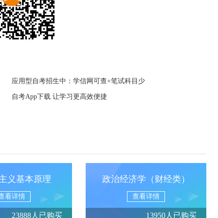
应用型自考招生中：学信网可查+笔试科目少
自考App下载 让学习更高效便捷
主义基本原理
政治经济学（财经类）
查看详情
查看详情
23888人已购买
13950人已购买