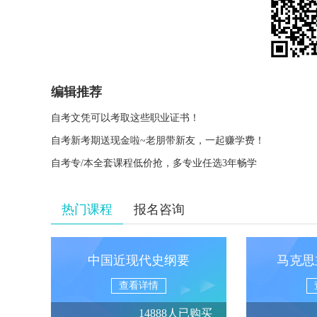
编辑推荐
自考文凭可以考取这些职业证书！
自考新考期送现金啦~老朋带新友，一起赚学费！
自考专/本全套课程低价抢，多专业任选3年畅学
热门课程
报名咨询
中国近现代史纲要
马克思
查看详情
14888人已购买