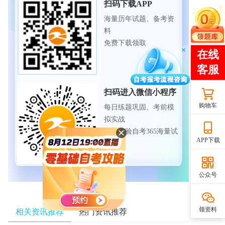
扫码下载APP
海量历年试题、备考资
料
免费下载领取
扫码进入微信小程序
购物车
每日练题巩固、考前模
拟实战
免费体验自考365海量试
APP下载
题
公众号
领资料
相关资讯推荐
热门资讯推荐