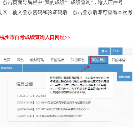
点击页面导航栏中“我的成绩”-“成绩查询”，输入证件号
县区，输入登录密码和验证码后，点击登录后即可查看本次考
浙江杭州市自考成绩查询入口网址>>