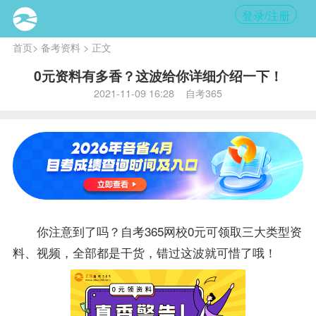
登录/注册
首页
>
备考资料
> 正文
0元资料有多香？这波给你详细介绍一下！
2021-11-09 16:28 自考365
你注意到了吗？自考365网校0元可领取三大类型
资
料
、视频，全部都是干货，错过这波就可惜了哦！