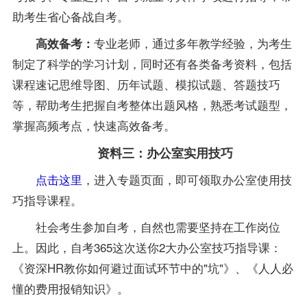
助考生
省心备战自考。
专业老师，通过多年教学经验，为考生
高效备考：
制定了科学的
学习计划，同时还有各类备考资料，包括
课程速记思维导图、
历年试题、模拟试题、答题技巧
等，帮助考生把握自考整体出题风格，熟悉考试题型，
掌握高频考点，
快速高效备考。
资料三：办公室实用技巧
点击这里
，进入专题页面，即可领取办公室使用技
巧指导课程。
社会考生参加自考，自然也需要坚持在工作岗位
上。因此，自考365这次送你2大办公室技巧指导课：
《资深HR教你如何避过面试环节中的"坑"》、《人人必
懂的费用报销知识》。