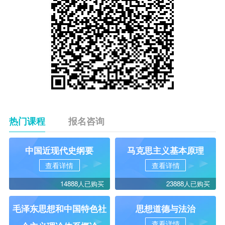
热门课程
报名咨询
中国近现代史纲要
马克思主义基本原理
查看详情
查看详情
14888人已购买
23888人已购买
毛泽东思想和中国特色社
思想道德与法治
查看详情