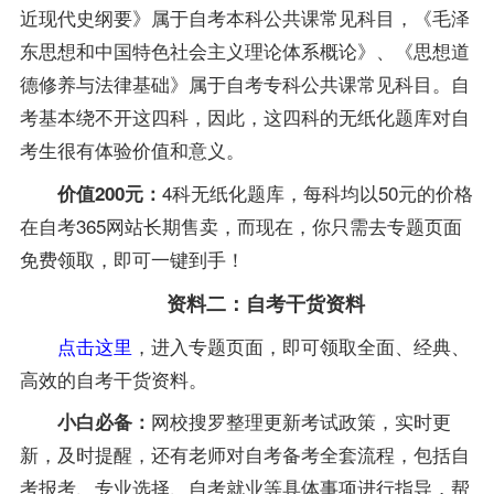
近现代史纲要》属于自考本科公共课常见科目，《毛泽
东思想和中国特色社会主义理论体系概论》、《思想道
德修养与法律基础》属于自考专科公共课常见科目。自
考基本绕不开这四科，因此，这四科的无纸化题库对自
考生很有体验价值和意义。
4科无纸化题库，每科均以50元的价格
价值200元：
在自考365网站长期售卖，而现在，你只需去专题页面
免费领取，即可一键到手！
资料二：自考干货资料
点击这里
，进入专题页面，即可领取全面、经典、
高效的自考干货资料。
网校搜罗整理更新考试政策，实时更
小白必备：
新，及时提醒，还有
老师对自考
备考
全套流程，包括自
考报考、专业选择、自考就业等具体事项进行指导，帮