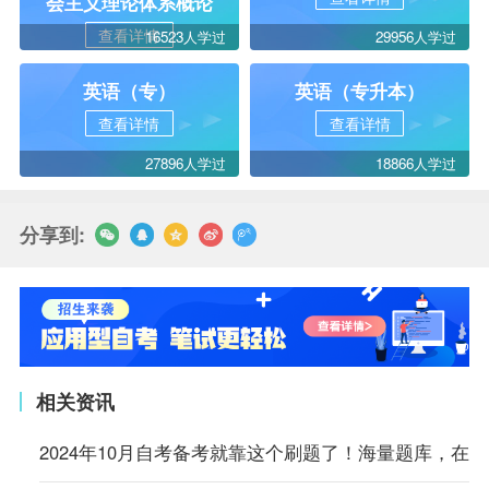
会主义理论体系概论
查看详情
16523人学过
29956人学过
英语（专）
英语（专升本）
查看详情
查看详情
27896人学过
18866人学过
分享到:
相关资讯
2024年10月自考备考就靠这个刷题了！海量题库，在