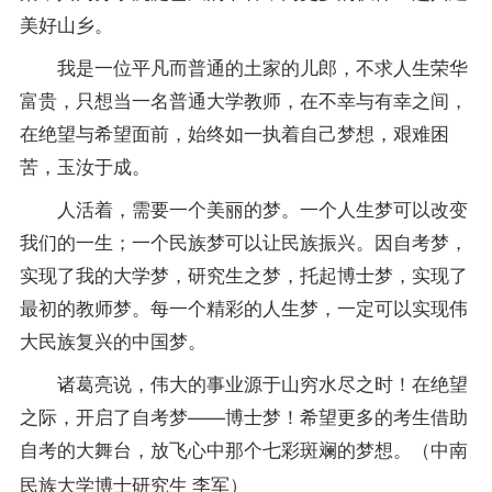
美好山乡。
我是一位平凡而普通的土家的儿郎，不求人生荣华
富贵，只想当一名普通大学教师，在不幸与有幸之间，
在绝望与希望面前，始终如一执着自己梦想，艰难困
苦，玉汝于成。
人活着，需要一个美丽的梦。一个人生梦可以改变
我们的一生；一个民族梦可以让民族振兴。因自考梦，
实现了我的大学梦，研究生之梦，托起博士梦，实现了
最初的教师梦。每一个精彩的人生梦，一定可以实现伟
大民族复兴的中国梦。
诸葛亮说，伟大的事业源于山穷水尽之时！在绝望
之际，开启了自考梦——博士梦！希望更多的考生借助
自考的大舞台，放飞心中那个七彩斑斓的梦想。（
中南
）
民族大学博士研究生 李军