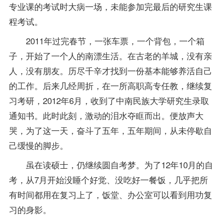
专业课的考试时大病一场，未能参加完最后的研究生课
程考试。
2011年过完春节，一张车票，一个背包，一个箱
子，开始了一个人的南漂生活。在古老的羊城，没有亲
人，没有朋友。历尽千辛才找到一份基本能够养活自己
的工作。后来几经周折，在一所高职高专任教，继续复
习考研，2012年6月，收到了中南民族大学研究生录取
通知书。此时此刻，激动的泪水夺眶而出。便放声大
哭，为了这一天，奋斗了五年，五年期间，从未停歇自
己缓慢的脚步。
虽在读硕士，仍继续圆自考梦。为了12年10月的自
考，从7月开始没睡个好觉、没吃好一餐饭，几乎把所
有时间都用在复习上了，饭堂、办公室可以看到用功复
习的身影。