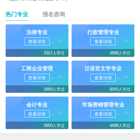
热门专业
报名咨询
法律专业
行政管理专业
查看详情
查看详情
3321人学过
4888人学过
工商企业管理
汉语言文学专业
查看详情
查看详情
2999人学过
6000人学过
会计专业
市场营销管理专业
查看详情
查看详情
3950人学过
4688人学过