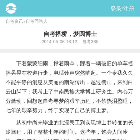
登录/注册
自考资讯
>
自考同路人
自考搭桥，梦圆博士
2014-05-06 16:12 自考365
下着蒙蒙细雨，撑着雨伞，踩着一辆破旧的单车摇
摇晃晃在校道行走，电话铃声突然响起。一个令我久久
不能平静的消息从美丽的南湖传出，越过衡山，来到白
云山脚下：我考上了中南民族大学博士研究生。内心万
分激动，回想起自考寻梦的艰辛历程，不禁热泪盈眶，
七年的艰辛努力，终于实现了自己的博士梦。
从初中尚未毕业的北漂民工到实现博士梦转变的长
途旅程，用了整整七年的时间。这些年，饱尝人间冷