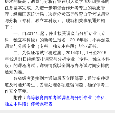
层次的提高，调查与分析行业在职人员学历培训提高的
任务基本完成。为进一步加强合作开考专业的动态管
理，经商国家统计局，决定停考高等教育自学考试调查
与分析（专科、独立本科段）。现就相关事项通知如
下：
一、自2014年起，停止接受调查与分析专业（专
科、独立本科段）的新考生
报名
，2016年起，不再颁发
调查与分析专业（专科、独立本科段）毕业证书。
二、为保证考试平稳过渡，2014年1月1日至2015
年12月31日继续安排调查与分析专业（专科、独立本科
段）的
课程
考试，详细情况以全国考办考试时间安排的
通知为准。
各省级考委接到本通知后应立即部署，通过多种渠
道及时通知考生，妥善处理各项遗留问题，确保停考工
作安全平稳。
附件：
高等教育自学考试调查与分析专业（专科、
独立本科段）停考课程表