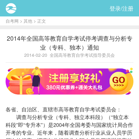
登录/注册
自考网
>
其他
> 正文
2014年全国高等教育自学考试停考调查与分析专
业（专科、独本）通知
2014-02-20
全国高等教育自学考试指导委员会
各省、自治区、直辖市高等教育自学考试委员会：
调查与分析专业（专科、独立本科段）（“独立本
科段”即“专升本”）是2004年全国考委与国家统计局合作
开考的专业。近年来，随着调查分析行业从业人员学历