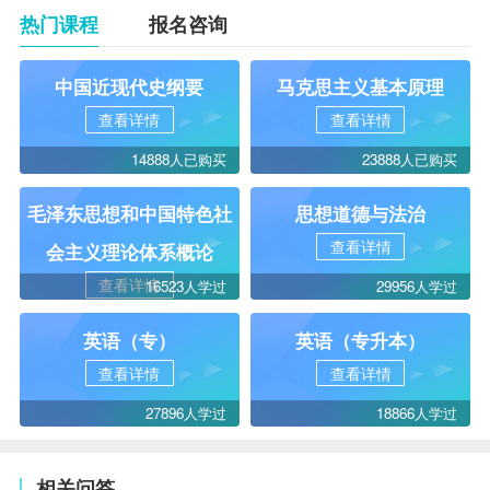
热门课程
报名咨询
中国近现代史纲要
马克思主义基本原理
查看详情
查看详情
14888人已购买
23888人已购买
毛泽东思想和中国特色社
思想道德与法治
查看详情
会主义理论体系概论
查看详情
16523人学过
29956人学过
英语（专）
英语（专升本）
查看详情
查看详情
27896人学过
18866人学过
相关问答