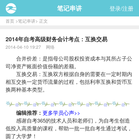
笔记串讲
登录/注册
首页
>
笔记串讲
> 正文
2014年自考高级财务会计考点：互换交易
2014-04-10 19:27 网络
合并价差：是指母公司股权投资成本与其所占子公
司净资产账面价值份额的差额。
互换交易：互换双方根据自身的需要在一定时期内
相互交换一定货币流量的过程，包括利率互换和货币互
换两种基本类型。
编辑推荐：
更多学员心声>>
感谢自考365的技术人员和
老师
们，为自考生创造
低投入高质量的
课程
，帮助一批一批自考生通过考试，
圆了大学梦！