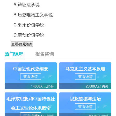
A.辩证法学说
B.历史唯物主义学说
C.剩余价值学说
D.劳动价值学说
热门课程
报名咨询
中国近现代史纲要
马克思主义基本原理
查看详情
查看详情
14888人已购买
23888人已购买
毛泽东思想和中国特色社
思想道德与法治
查看详情
会主义理论体系概论
查看详情
16523人学过
29956人学过