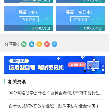
英语（专）
英语（专升本）
查看详情
查看详情
27896人学过
18866人学过
分享到:
相关资讯
30分网络助学是什么？这种自考模式千万不要错过！
自考365助学-高效毕业班，助你更快毕业拿学历！