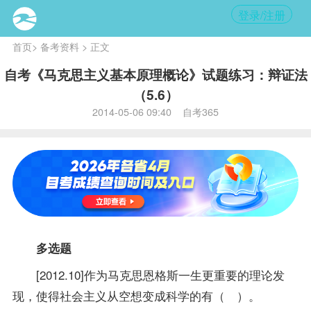
登录/注册
首页
>
备考资料
> 正文
自考《马克思主义基本原理概论》试题练习：辩证法
（5.6）
2014-05-06 09:40 自考365
多选题
[2012.10]作为马克思恩格斯一生更重要的理论发
现，使得社会主义从空想变成科学的有（ ）。