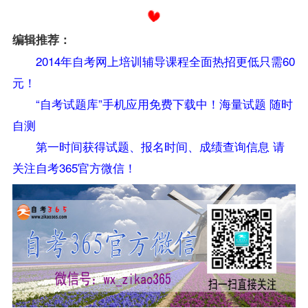
编辑推荐：
2014年自考网上培训辅导课程全面热招更低只需60
元！
“自考试题库”手机应用免费下载中！海量试题 随时
自测
第一时间获得试题、报名时间、成绩查询信息 请
关注自考365官方微信！