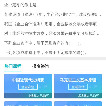
企业定额的作用是
某建设项目建设期3年，生产经营期17年，建设投资5500万元
我国《企业会计准则》规定，企业按照交易或者事项的经济特征确定
对于非经营性技术方案，经济效果评价主要分析拟定方案的( )。
下列企业资产中，属于无形资产的有( )。
下列各项成本费用中，不属于固定成本的是( )。
热门课程
报名咨询
中国近现代史纲要
马克思主义基本原理
查看详情
查看详情
14888人已购买
23888人已购买