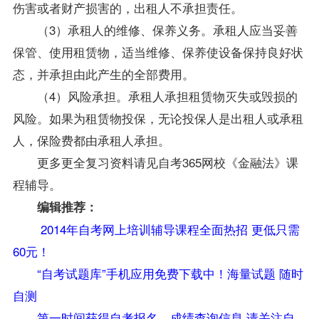
伤害或者财产损害的，出租人不承担责任。
（3）承租人的维修、保养义务。承租人应当妥善
保管、使用租赁物，适当维修、保养使设备保持良好状
态，并承担由此产生的全部费用。
（4）风险承担。承租人承担租赁物灭失或毁损的
风险。如果为租赁物投保，无论投保人是出租人或承租
人，保险费都由承租人承担。
更多更全
复习
资料
请见自考365
网校
《
金融法
》
课
程
辅导
。
编辑推荐：
2014年自考网上培训辅导课程全面热招 更低只需
60元！
“自考试题库”手机应用免费下载中！海量试题 随时
自测
第一时间获得自考报名、成绩查询信息 请关注自