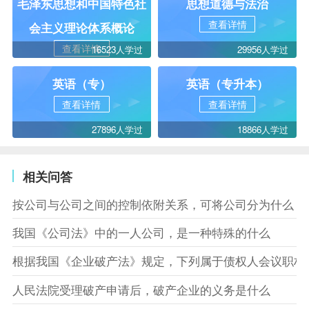
毛泽东思想和中国特色社
思想道德与法治
查看详情
会主义理论体系概论
查看详情
16523人学过
29956人学过
英语（专）
英语（专升本）
查看详情
查看详情
27896人学过
18866人学过
相关问答
按公司与公司之间的控制依附关系，可将公司分为什么
我国《公司法》中的一人公司，是一种特殊的什么
根据我国《企业破产法》规定，下列属于债权人会议职权
人民法院受理破产申请后，破产企业的义务是什么