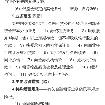
与业务有关的其他设施。
（6）银监会规定的其他条件。（来源：自考365）
[识记]
2.业务范围
经中国银监会批准，金融租赁公司可经营下列部分
或全部本外币业务：（1）融资租赁业务；（2）吸收股
东1年期（含）以上定期存款，但不得吸收银行股东的
存款；（3）接受承租人的租赁保证金；（4）向商业银
行转让应收租赁款；（5）经批准发行金融债券；（6）
同业拆借；（7）向金融机构借款；（8）境外外汇借
款；（9）租赁物品残值变卖及处理业务；（10）经济
咨询；（11）银监会批准的其他业务。
（略）
3.主要监管措施
——有关金融租赁业务的民事规定
4.特殊经营规则
[领会]
（1）合同解除权限制