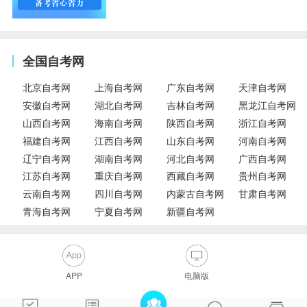
全国自考网
北京自考网
上海自考网
广东自考网
天津自考网
安徽自考网
湖北自考网
吉林自考网
黑龙江自考网
山西自考网
海南自考网
陕西自考网
浙江自考网
福建自考网
江西自考网
山东自考网
河南自考网
辽宁自考网
湖南自考网
河北自考网
广西自考网
江苏自考网
重庆自考网
西藏自考网
贵州自考网
云南自考网
四川自考网
内蒙古自考网
甘肃自考网
青海自考网
宁夏自考网
新疆自考网
APP
电脑版