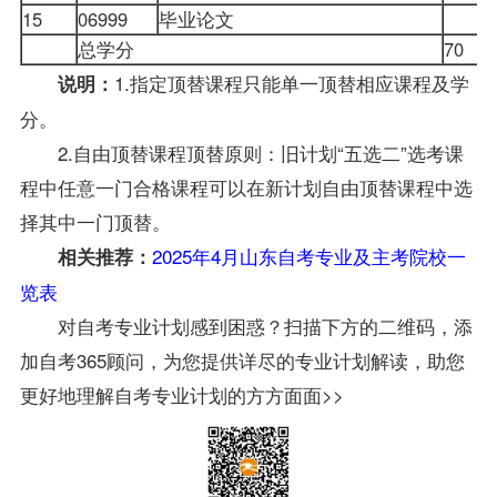
15
06999
毕业论文
总学分
70
1.指定顶替课程只能单一顶替相应课程及学
说明：
分。
2.自由顶替课程顶替原则：旧计划“五选二”选考课
程中任意一门合格课程可以在新计划自由顶替课程中选
择其中一门顶替。
2025年4月山东自考专业及主考院校一
相关推荐：
览表
对自考专业计划感到困惑？扫描下方的二维码，添
加自考365顾问，为您提供详尽的专业计划解读，助您
更好地理解自考专业计划的方方面面>>