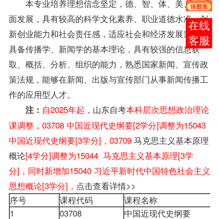
本专业培养理想信念坚定，德、智、体、美、劳全
面发展，具有较高的科学文化素养、职业道德水准、创
报考
新创业能力和社会责任感，适应社会和经济发展需要，
咨询
具备传播学、新闻学的基本理论，具有较强的信息获
取、概括、分析、组织的能力，熟悉国家新闻、宣传政
策法规，能够在新闻、出版与宣传部门从事新闻传播工
作的应用型人才。
自2025年起，
山东自考
本科层次思想政治理论
注：
课调整，03708 中国近现代史纲要[2学分]调整为15043
中国近现代史纲要[3学分]，03709
马克思主义基本原理
概论
[4学分]调整为15044 马克思主义基本原理[3学
分]，同时新增加15040 习近平新时代中国特色社会主义
思想概论[3学分]，
点击查看详情>>
序号
课程代码
课程名称
1
03708
中国近现代史纲要