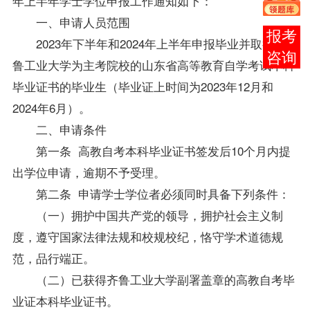
年上半年学士学位申报工作通知如下：
一、申请人员范围
在线
2023年下半年和2024年上半年申报毕业并取得以齐
客服
鲁工业大学为主考院校的山东省高等教育自学考试本科
毕业证书的毕业生（毕业证上时间为2023年12月和
2024年6月）。
二、申请条件
第一条 高教自考本科毕业证书签发后10个月内提
出学位申请，逾期不予受理。
第二条 申请学士学位者必须同时具备下列条件：
（一）拥护中国共产党的领导，拥护社会主义制
度，遵守国家法律法规和校规校纪，恪守学术道德规
范，品行端正。
（二）已获得齐鲁工业大学副署盖章的高教自考毕
业证本科毕业证书。