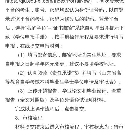
https://qlu.edu-xl.com/Index/PortalNew），初次登录该
平台的考生，账号、密码均默认为身份证号码，以前登
录过该平台的考生，密码为修改后的密码。登录平台
后，选择“我的学位”--“证书邮寄”系统自动弹出并提示下
载《学位申报手册》，按手册操作流程及要求进行填写
申报，在线提交申报材料：
（1）填写邮寄信息，邮寄地址为常住地址，要求
自申报之日起半年内无变更，建议不要填学校地址。
（2）认真阅读《责任承诺书》并填写《山东省高
等教育自学考试本科毕业生学士学位申请及审批表》。
（3）上传开题报告、毕业论文和毕业设计、查重
报告（全文对照版）及学位外语免试证明材料。
完成以上操作流程后，点击提交。
3、审核流程
材料提交结束后进入审核流程，审核状态为：待审