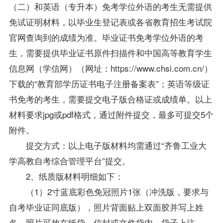
（二）和英语（专升本）免考学位外语的考生无需提供
免试证明材料，以毕业生登记表或各省教育招生考试院
官网查询到的成绩为准。毕业证书免考学位外语的考
生，需要提供毕业证书原件扫描件和中国高等教育学生
信息网（学信网）（网址：https://www.chsi.com.cn/）
下载的“教育部学历证书电子注册备案表”；英语等级证
书免考的考生，需要提交电子版合格证或成绩单。以上
材料要求jpg或pdf格式，通过附件提交，最多可提交5个
附件。
提交方式：以上电子版材料均需通过“齐鲁工业大
学高教自考综合管理平台”提交。
2、纸质版材料明细如下：
（1）2寸蓝底彩色免冠照片1张（冲洗版，要求与
自考毕业证同底版），照片背面贴上双面胶并写上姓
名。照片可放在纸袋、信封或文件袋内，袋子上注