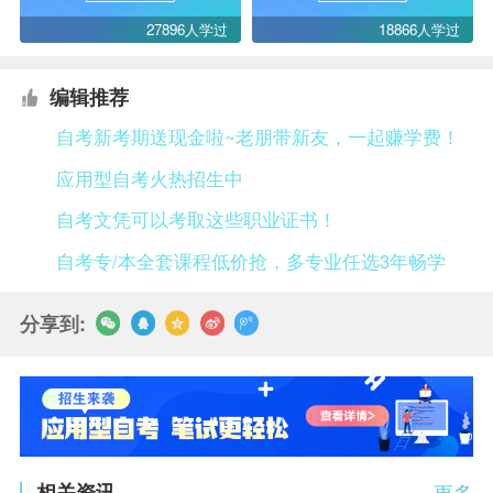
27896人学过
18866人学过
编辑推荐
自考新考期送现金啦~老朋带新友，一起赚学费！
应用型自考火热招生中
自考文凭可以考取这些职业证书！
自考专/本全套课程低价抢，多专业任选3年畅学
分享到:
相关资讯
更多