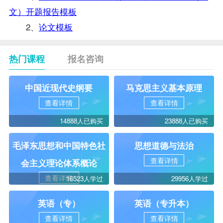
文）开题报告模板
2、
论文模板
热门课程
报名咨询
中国近现代史纲要
马克思主义基本原理
查看详情
查看详情
14888人已购买
23888人已购买
毛泽东思想和中国特色社
思想道德与法治
查看详情
会主义理论体系概论
查看详情
16523人学过
29956人学过
英语（专）
英语（专升本）
查看详情
查看详情