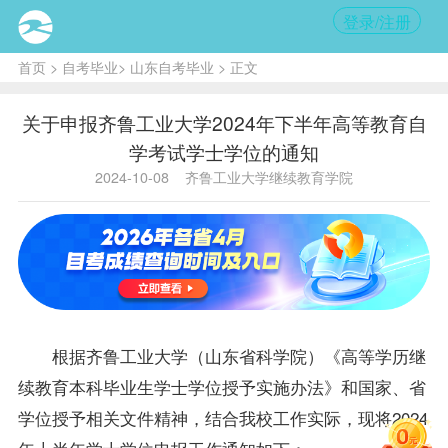
登录/注册
首页
>
自考毕业
>
山东自考毕业
> 正文
关于申报齐鲁工业大学2024年下半年高等教育自
学考试学士学位的通知
2024-10-08
齐鲁工业大学继续教育学院
根据齐鲁工业大学（山东省科学院）《高等学历继
续教育本科
毕业生
学士
学位
授予实施办法》和国家、省
学位授予相关文件精神，结合我校工作实际，现将2024