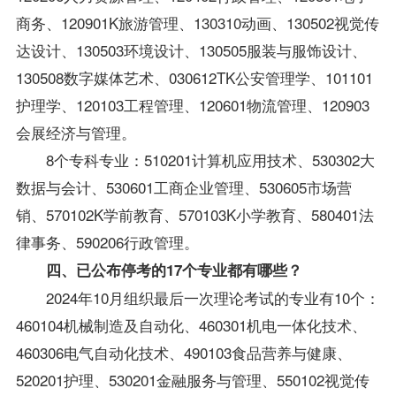
商务、120901K旅游管理、130310动画、130502视觉传
达设计、130503环境设计、130505服装与服饰设计、
130508数字媒体艺术、030612TK公安管理学、101101
护理学、120103工程管理、120601物流管理、120903
会展经济与管理。
8个专科专业：510201计算机应用技术、530302大
数据与会计、530601工商企业管理、530605市场营
销、570102K学前教育、570103K小学教育、580401法
律事务、590206行政管理。
四、已公布停考的17个专业都有哪些？
2024年10月组织最后一次理论考试的专业有10个：
460104机械制造及自动化、460301机电一体化技术、
460306电气自动化技术、490103食品营养与健康、
520201护理、530201金融服务与管理、550102视觉传