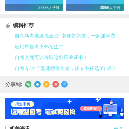
27896人学过
18866人学过
编辑推荐
自考新考期送现金啦~老朋带新友，一起赚学费！
应用型自考火热招生中
自考文凭可以考取这些职业证书！
自考专/本全套课程低价抢，多专业任选3年畅学
分享到:
相关资讯
更多