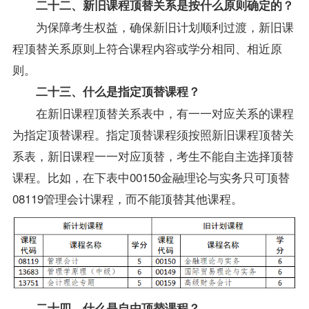
二十二、新旧课程顶替关系是按什么原则确定的？
为保障考生权益，确保新旧计划顺利过渡，新旧课
程顶替关系原则上符合课程内容或学分相同、相近原
则。
二十三、什么是指定顶替课程？
在新旧课程顶替关系表中，有一一对应关系的课程
为指定顶替课程。指定顶替课程须按照新旧课程顶替关
系表，新旧课程一一对应顶替，考生不能自主选择顶替
课程。比如，在下表中00150
金融理论与实务
只可顶替
08119管理会计课程，而不能顶替其他课程。
二十四、什么是自由顶替课程？