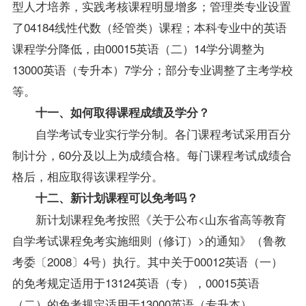
型人才培养，实践考核课程明显增多；管理类专业设置
了04184线性代数（经管类）课程；本科专业中的英语
课程学分降低，由00015英语（二）14学分调整为
13000英语（专升本）7学分；部分专业调整了主考学校
等。
十一、如何取得课程成绩及学分？
自学考试专业实行学分制。各门课程考试采用百分
制计分，60分及以上为成绩合格。每门课程考试成绩合
格后，相应取得该课程学分。
十二、新计划课程可以免考吗？
新计划课程免考按照《关于公布<山东省高等教育
自学考试课程免考实施细则（修订）>的通知》（鲁教
考委〔2008〕4号）执行。其中关于00012英语（一）
的免考规定适用于13124英语（专），00015英语
（二）的免考规定适用于13000英语（专升本）。