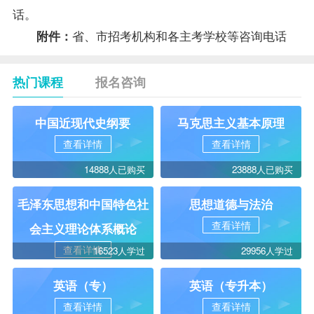
话。
省、市招考机构和各主考学校等咨询电话
附件：
热门课程
报名咨询
中国近现代史纲要
马克思主义基本原理
查看详情
查看详情
14888人已购买
23888人已购买
毛泽东思想和中国特色社
思想道德与法治
查看详情
会主义理论体系概论
查看详情
16523人学过
29956人学过
英语（专）
英语（专升本）
查看详情
查看详情