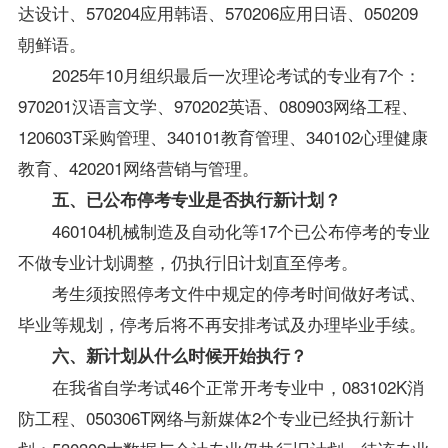
达设计、570204应用韩语、570206应用日语、050209
朝鲜语。
2025年10月组织最后一次理论考试的专业有7个：
970201汉语言文学、970202英语、080903网络工程、
120603T采购管理、340101教育管理、340102心理健康
教育、420201网络营销与管理。
五、已公布停考专业是否执行新计划？
460104机械制造及自动化等17个已公布停考的专业
不做专业计划调整，仍执行旧计划直至停考。
考生须按照停考文件中规定的停考时间做好考试、
毕业等规划，停考后将不再安排考试及办理毕业手续。
六、新计划从什么时候开始执行？
在我省自学考试46个正常开考专业中，083102K消
防工程、050306T网络与新媒体2个专业已经执行新计