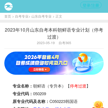
登录/注册
首页
>
自考专业
>
山东自考专业
> 正文
2023年10月山东自考本科朝鲜语专业计划（停考
过渡）
2023-05-19
自考365
朝鲜语（专升本）【
停考过渡
】
专业名称：
050209
专业代码：
C050223韩国语
原专业代码及名称：