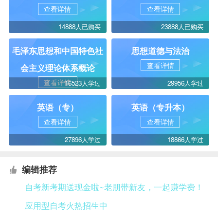
查看详情
查看详情
14888人已购买
23888人已购买
毛泽东思想和中国特色社
思想道德与法治
查看详情
会主义理论体系概论
查看详情
16523人学过
29956人学过
英语（专）
英语（专升本）
查看详情
查看详情
27896人学过
18866人学过
编辑推荐
自考新考期送现金啦~老朋带新友，一起赚学费！
应用型自考火热招生中