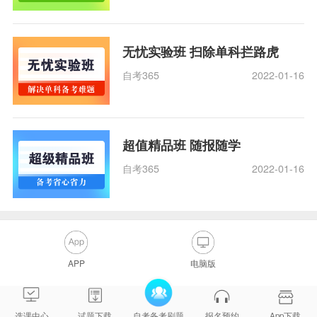
无忧实验班 扫除单科拦路虎
自考365
2022-01-16
超值精品班 随报随学
自考365
2022-01-16
APP
电脑版
选课中心
试题下载
自考备考刷题
报名预约
App下载