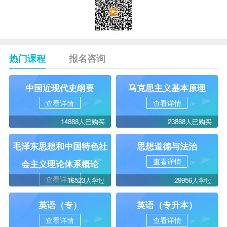
热门课程
报名咨询
中国近现代史纲要
马克思主义基本原理
查看详情
查看详情
14888人已购买
23888人已购买
毛泽东思想和中国特色社
思想道德与法治
查看详情
会主义理论体系概论
查看详情
16523人学过
29956人学过
英语（专）
英语（专升本）
查看详情
查看详情