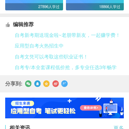
27896人学过
18866人学过
编辑推荐
自考新考期送现金啦~老朋带新友，一起赚学费！
应用型自考火热招生中
自考文凭可以考取这些职业证书！
自考专/本全套课程低价抢，多专业任选3年畅学
分享到:
相关资讯
更多