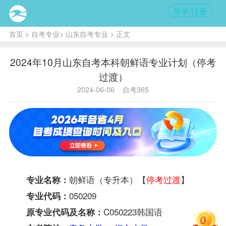
登录/注册
首页
>
自考专业
>
山东自考专业
> 正文
2024年10月山东自考本科朝鲜语专业计划（停考
过渡）
2024-06-06
自考365
朝鲜语（专升本）【
停考过渡
】
专业名称：
050209
专业代码：
C050223韩国语
原专业代码及名称：